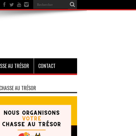
SSE AU TRÉSOR
CONTACT
CHASSE AU TRÉSOR