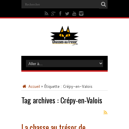
Accueil
»
Étiquette :
Crépy-en-Valois
Tag archives :
Crépy-en-Valois
La chasse au trésor de