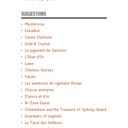
SUGGESTIONS
Mysteriosa
Exkalibur
Carine Diamond
Gold & Crystal
Le jugement de Salomon
L’Elixir d’Or
Lueur
Chemins Secrets
Fatum
Les aventures du capitaine Ronan
Chasse anonyme
D’encre et d’or
N-Zone Quest
Chickenhare and the Treasure of Spiking-Beard
Guardians of Legends
Le Tarot des Veilleurs