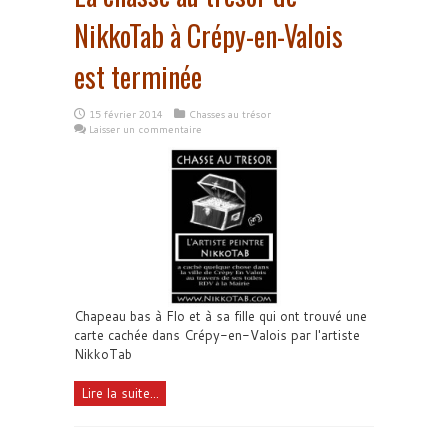
NikkoTab à Crépy-en-Valois
est terminée
15 février 2014
Chasses au trésor
Laisser un commentaire
Chapeau bas à Flo et à sa fille qui ont trouvé une
carte cachée dans Crépy-en-Valois par l'artiste
NikkoTab
Lire la suite...