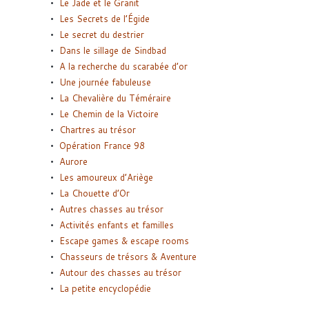
Le Jade et le Granit
Les Secrets de l’Égide
Le secret du destrier
Dans le sillage de Sindbad
A la recherche du scarabée d’or
Une journée fabuleuse
La Chevalière du Téméraire
Le Chemin de la Victoire
Chartres au trésor
Opération France 98
Aurore
Les amoureux d’Ariège
La Chouette d’Or
Autres chasses au trésor
Activités enfants et familles
Escape games & escape rooms
Chasseurs de trésors & Aventure
Autour des chasses au trésor
La petite encyclopédie