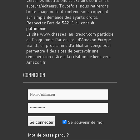
Certaines illustrations et extraits sont © les
auteurs/éditeurs. Toutefois, nous retirerons
toute image ou tout contenu sous copyright
sur simple demande des ayants droits.
Respectez l'article 542-1 du code du
patrimoine
.
Le site www.chasses-au-tresor.com participe
au Programme Partenaires d’Amazon Europe
S.à r.l., un programme d’affiliation conçu pour
permettre à des sites de percevoir une
rémunération grâce à la création de liens vers
Amazon.fr
CONNEXION
Se souvenir de moi
Mot de passe perdu ?