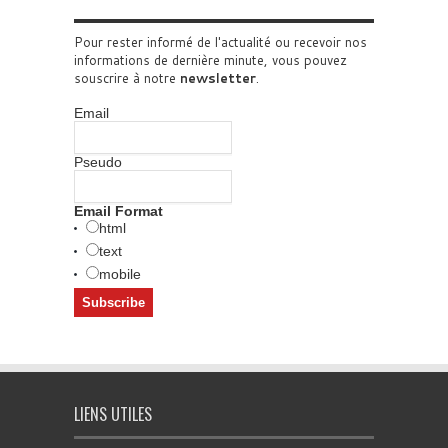
Pour rester informé de l'actualité ou recevoir nos
informations de dernière minute, vous pouvez
souscrire à notre
newsletter
.
Email
Pseudo
Email Format
html
text
mobile
LIENS UTILES