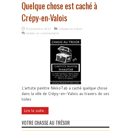
Quelque chose est caché à
Crépy-en-Valois
8 novembre 2013
Chasses au trésor
Laisser un commentaire
L'artiste peintre NikkoTab a caché quelque chose
dans la ville de Crépy-en-Valois au travers de ses
toiles
Lire la suite...
VOTRE CHASSE AU TRÉSOR