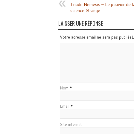
Triade Nemesis – Le pouvoir de l
science étrange
LAISSER UNE RÉPONSE
Votre adresse email ne sera pas publiée
Nom
*
Email
*
Site internet