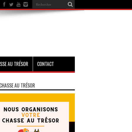
SSE AU TRÉSOR
CONTACT
CHASSE AU TRÉSOR