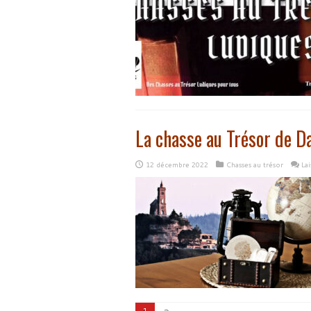
La chasse au Trésor de D
12 décembre 2022
Chasses au trésor
La