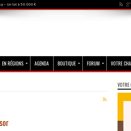
a - Un lot à 50 000 €
EN RÉGIONS
AGENDA
BOUTIQUE
FORUM
VOTRE CHA
VOTRE 
sor