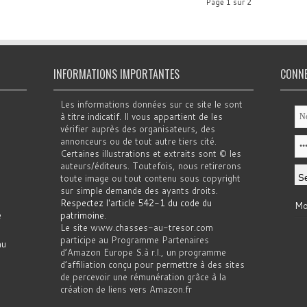
Page 1 sur 2
INFORMATIONS IMPORTANTES
CONN
Les informations données sur ce site le sont
à titre indicatif. Il vous appartient de les
vérifier auprès des organisateurs, des
annonceurs ou de tout autre tiers cité.
Certaines illustrations et extraits sont © les
auteurs/éditeurs. Toutefois, nous retirerons
toute image ou tout contenu sous copyright
sur simple demande des ayants droits.
Respectez l'article 542-1 du code du
Mo
e
patrimoine
.
Le site www.chasses-au-tresor.com
participe au Programme Partenaires
au
d’Amazon Europe S.à r.l., un programme
d’affiliation conçu pour permettre à des sites
de percevoir une rémunération grâce à la
création de liens vers Amazon.fr