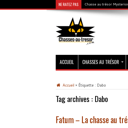
NE RATEZ PAS
Chasse au trésor Mysterios
ACCUEIL
CHASSES AU TRÉSOR
Accueil
»
Étiquette :
Dabo
Tag archives :
Dabo
Fatum – La chasse au tré