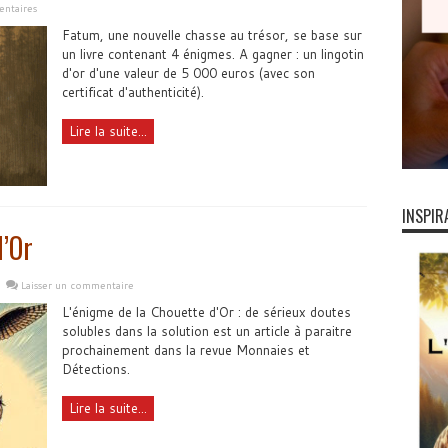
ntaires
Fatum, une nouvelle chasse au trésor, se base sur
un livre contenant 4 énigmes. A gagner : un lingotin
d'or d'une valeur de 5 000 euros (avec son
certificat d'authenticité).
Lire la suite...
INSPIR
d’Or
Laisser un commentaire
L'énigme de la Chouette d'Or : de sérieux doutes
solubles dans la solution est un article à paraitre
prochainement dans la revue Monnaies et
Détections.
Lire la suite...