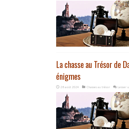
La chasse au Trésor de D
énigmes
28 août 2024
Chasses au trésor
Laisser