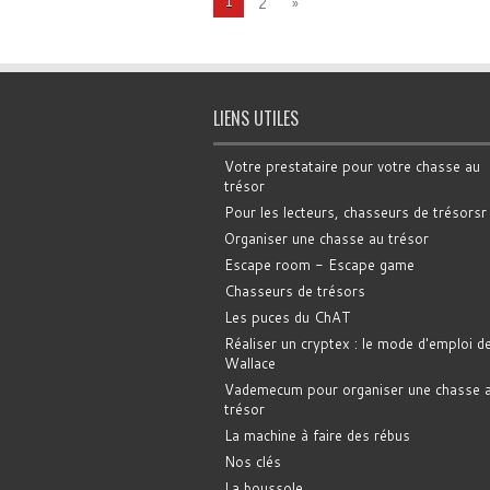
1
2
»
LIENS UTILES
Votre prestataire pour votre chasse au
trésor
Pour les lecteurs, chasseurs de trésorsr
Organiser une chasse au trésor
Escape room - Escape game
Chasseurs de trésors
Les puces du ChAT
Réaliser un cryptex : le mode d'emploi d
Wallace
Vademecum pour organiser une chasse 
trésor
La machine à faire des rébus
Nos clés
La boussole