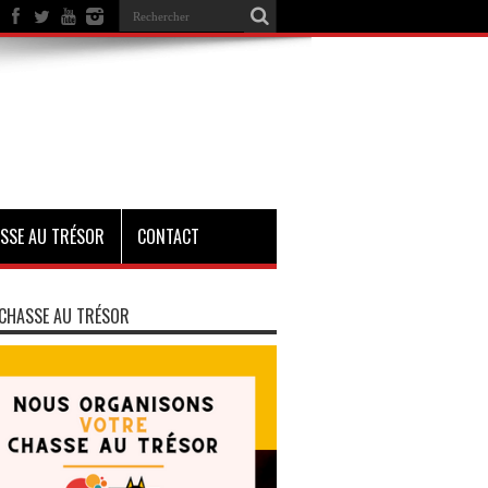
SSE AU TRÉSOR
CONTACT
CHASSE AU TRÉSOR