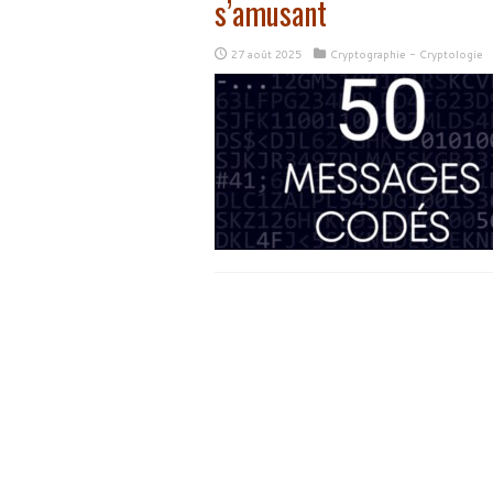
s’amusant
27 août 2025
Cryptographie - Cryptologie