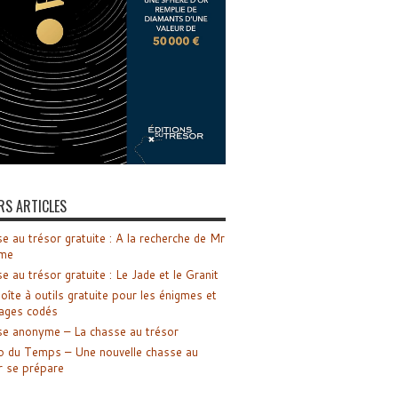
RS ARTICLES
e au trésor gratuite : A la recherche de Mr
me
e au trésor gratuite : Le Jade et le Granit
oîte à outils gratuite pour les énigmes et
ages codés
e anonyme – La chasse au trésor
o du Temps – Une nouvelle chasse au
r se prépare