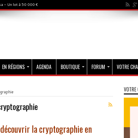
a - Un lot à 50 000 €
EN RÉGIONS
AGENDA
BOUTIQUE
FORUM
VOTRE CHA
VOTRE 
graphie
cryptographie
découvrir la cryptographie en