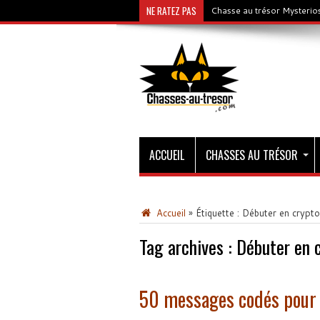
NE RATEZ PAS
Chasse au trésor Mysterios
ACCUEIL
CHASSES AU TRÉSOR
Accueil
»
Étiquette :
Débuter en crypto
Tag archives :
Débuter en 
50 messages codés pour 