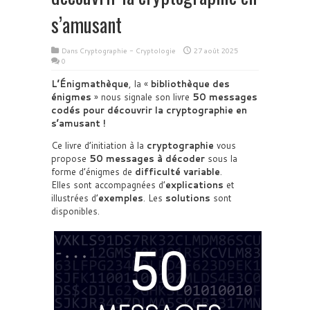
s’amusant
Dans
Cryptographie - Cryptologie
27 août 2025
0
L’Énigmathèque
, la «
bibliothèque des
énigmes
» nous signale son livre
50 messages
codés pour découvrir la cryptographie en
s’amusant !
Ce livre d’initiation à la
cryptographie
vous
propose
50 messages à décoder
sous la
forme d’énigmes de
difficulté variable
.
Elles sont accompagnées d’
explications
et
illustrées d’
exemples
. Les
solutions
sont
disponibles.