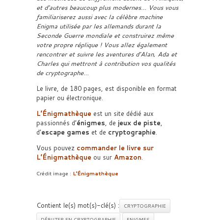
et d’autres beaucoup plus modernes… Vous vous
familiariserez aussi avec la célèbre machine
Enigma utilisée par les allemands durant la
Seconde Guerre mondiale et construirez même
votre propre réplique ! Vous allez également
rencontrer et suivre les aventures d’Alan, Ada et
Charles qui mettront à contribution vos qualités
de cryptographe…
Le livre, de 180 pages, est disponible en format
papier ou électronique.
L’Énigmathèque
est un site dédié aux
passionnés d’
énigmes
, de
jeux de piste
,
d’
escape games
et de
cryptographie
.
Vous pouvez
commander le livre sur
L’Énigmathèque
ou sur
Amazon
.
Crédit image :
L’Énigmathèque
Contient le(s) mot(s)-clé(s) :
CRYPTOGRAPHIE
DÉBUTER EN CRYPTOGRAPHIE
ENIGMES