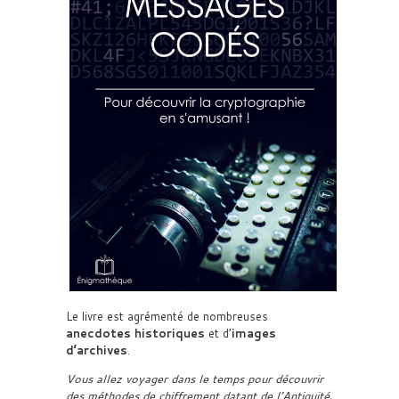
Le livre est agrémenté de nombreuses
anecdotes historiques
et d’
images
d’archives
.
Vous allez voyager dans le temps pour découvrir
des méthodes de chiffrement datant de l’Antiquité,