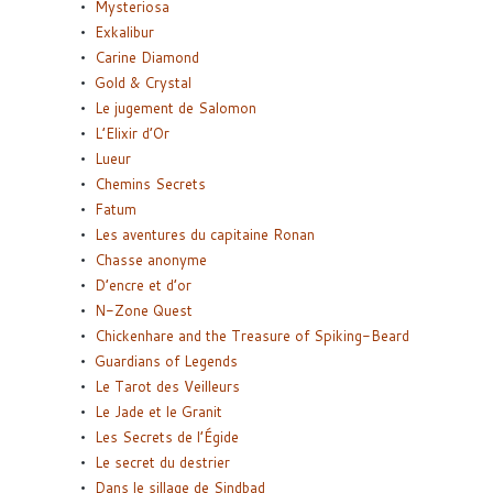
Mysteriosa
Exkalibur
Carine Diamond
Gold & Crystal
Le jugement de Salomon
L’Elixir d’Or
Lueur
Chemins Secrets
Fatum
Les aventures du capitaine Ronan
Chasse anonyme
D’encre et d’or
N-Zone Quest
Chickenhare and the Treasure of Spiking-Beard
Guardians of Legends
Le Tarot des Veilleurs
Le Jade et le Granit
Les Secrets de l’Égide
Le secret du destrier
Dans le sillage de Sindbad