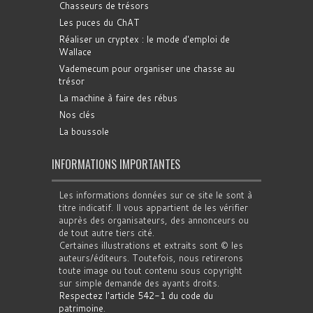
Chasseurs de trésors
Les puces du ChAT
Réaliser un cryptex : le mode d'emploi de
Wallace
Vademecum pour organiser une chasse au
trésor
La machine à faire des rébus
Nos clés
La boussole
INFORMATIONS IMPORTANTES
Les informations données sur ce site le sont à
titre indicatif. Il vous appartient de les vérifier
auprès des organisateurs, des annonceurs ou
de tout autre tiers cité.
Certaines illustrations et extraits sont © les
auteurs/éditeurs. Toutefois, nous retirerons
toute image ou tout contenu sous copyright
sur simple demande des ayants droits.
Respectez l'article 542-1 du code du
patrimoine
.