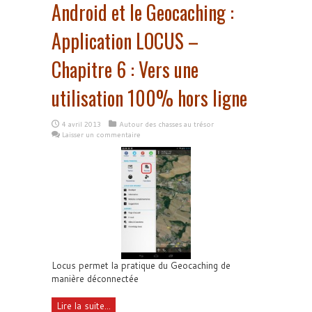
Android et le Geocaching :
Application LOCUS –
Chapitre 6 : Vers une
utilisation 100% hors ligne
4 avril 2013
Autour des chasses au trésor
Laisser un commentaire
Locus permet la pratique du Geocaching de
manière déconnectée
Lire la suite...