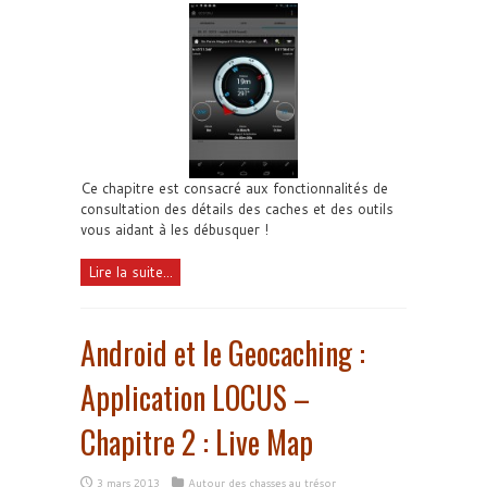
Ce chapitre est consacré aux fonctionnalités de
consultation des détails des caches et des outils
vous aidant à les débusquer !
Lire la suite...
Android et le Geocaching :
Application LOCUS –
Chapitre 2 : Live Map
3 mars 2013
Autour des chasses au trésor