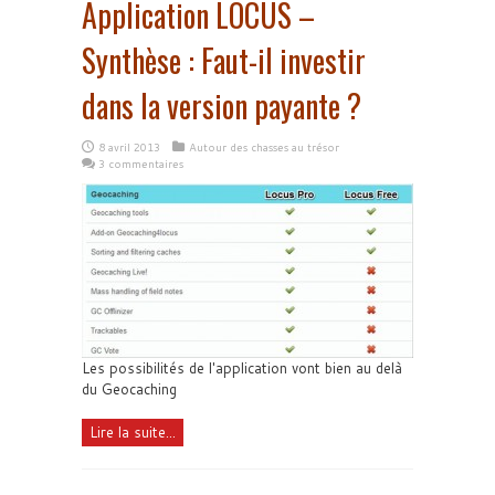
Application LOCUS –
Synthèse : Faut-il investir
dans la version payante ?
8 avril 2013
Autour des chasses au trésor
3 commentaires
Les possibilités de l'application vont bien au delà
du Geocaching
Lire la suite...