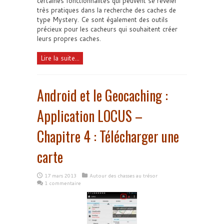
certaines fonctionnalités qui peuvent se révéler
très pratiques dans la recherche des caches de
type Mystery. Ce sont également des outils
précieux pour les cacheurs qui souhaitent créer
leurs propres caches.
Lire la suite...
Android et le Geocaching :
Application LOCUS –
Chapitre 4 : Télécharger une
carte
17 mars 2013
Autour des chasses au trésor
1 commentaire