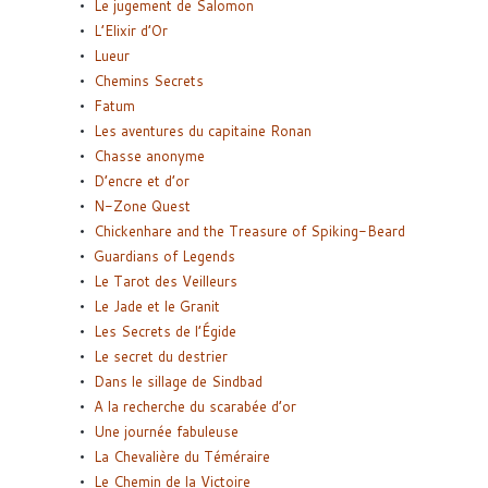
Le jugement de Salomon
L’Elixir d’Or
Lueur
Chemins Secrets
Fatum
Les aventures du capitaine Ronan
Chasse anonyme
D’encre et d’or
N-Zone Quest
Chickenhare and the Treasure of Spiking-Beard
Guardians of Legends
Le Tarot des Veilleurs
Le Jade et le Granit
Les Secrets de l’Égide
Le secret du destrier
Dans le sillage de Sindbad
A la recherche du scarabée d’or
Une journée fabuleuse
La Chevalière du Téméraire
Le Chemin de la Victoire