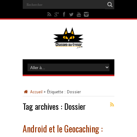
Accueil
»
Étiquette :
Dossier
Tag archives :
Dossier
Android et le Geocaching :