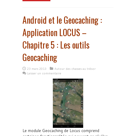
Android et le Geocaching :
Application LOCUS –
Chapitre 5 : Les outils
Geocaching
23 mars 2013
Autour des chasses au trésor
Laisser un commentaire
Le module Geocaching de Locus comprend