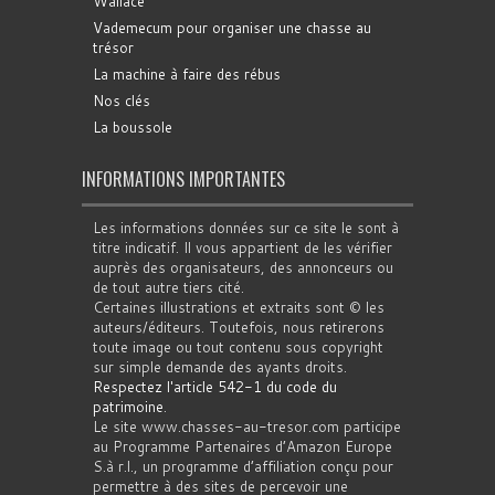
Wallace
Vademecum pour organiser une chasse au
trésor
La machine à faire des rébus
Nos clés
La boussole
INFORMATIONS IMPORTANTES
Les informations données sur ce site le sont à
titre indicatif. Il vous appartient de les vérifier
auprès des organisateurs, des annonceurs ou
de tout autre tiers cité.
Certaines illustrations et extraits sont © les
auteurs/éditeurs. Toutefois, nous retirerons
toute image ou tout contenu sous copyright
sur simple demande des ayants droits.
Respectez l'article 542-1 du code du
patrimoine
.
Le site www.chasses-au-tresor.com participe
au Programme Partenaires d’Amazon Europe
S.à r.l., un programme d’affiliation conçu pour
permettre à des sites de percevoir une