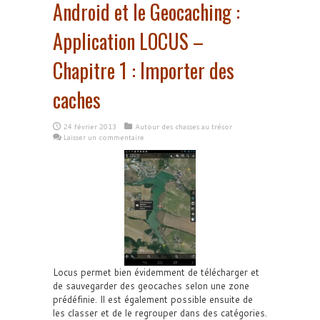
Android et le Geocaching :
Application LOCUS –
Chapitre 1 : Importer des
caches
24 février 2013
Autour des chasses au trésor
Laisser un commentaire
Locus permet bien évidemment de télécharger et
de sauvegarder des geocaches selon une zone
prédéfinie. Il est également possible ensuite de
les classer et de le regrouper dans des catégories.