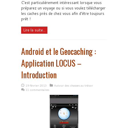
C’est particulièrement intéressant lorsque vous
préparez un voyage ou si vous voulez télécharger
les caches près de chez vous afin d’être toujours
prêt !
Lire la suite...
Android et le Geocaching :
Application LOCUS –
Introduction
19 février 2013
Autour des chasses au trésor
11 commentaires