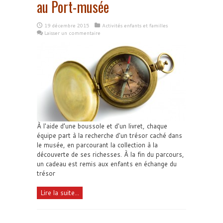
au Port-musée
19 décembre 2015
Activités enfants et familles
Laisser un commentaire
À l'aide d’une boussole et d'un livret, chaque
équipe part à la recherche d'un trésor caché dans
le musée, en parcourant la collection à la
découverte de ses richesses. À la fin du parcours,
un cadeau est remis aux enfants en échange du
trésor
Lire la suite...