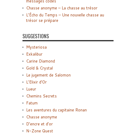
messages codés
Chasse anonyme – La chasse au trésor
L’Écho du Temps – Une nouvelle chasse au
trésor se prépare
SUGGESTIONS
Mysteriosa
Exkalibur
Carine Diamond
Gold & Crystal
Le jugement de Salomon
L’Elixir d’Or
Lueur
Chemins Secrets
Fatum
Les aventures du capitaine Ronan
Chasse anonyme
D’encre et d’or
N-Zone Quest