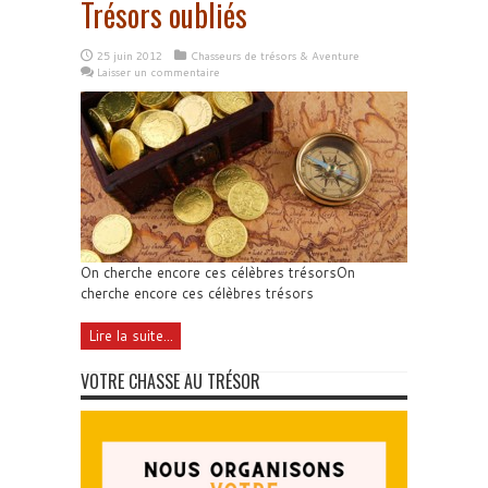
Trésors oubliés
25 juin 2012
Chasseurs de trésors & Aventure
Laisser un commentaire
On cherche encore ces célèbres trésorsOn
cherche encore ces célèbres trésors
Lire la suite...
VOTRE CHASSE AU TRÉSOR