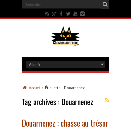
Accueil
»
Étiquette :
Douarnenez
Tag archives :
Douarnenez
Douarnenez : chasse au trésor