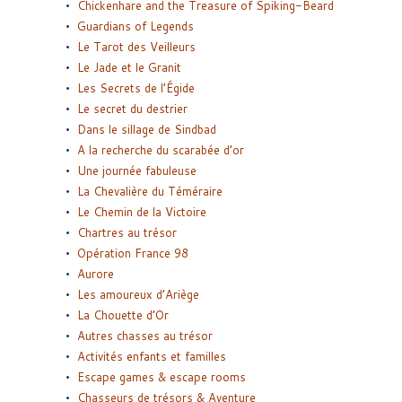
Chickenhare and the Treasure of Spiking-Beard
Guardians of Legends
Le Tarot des Veilleurs
Le Jade et le Granit
Les Secrets de l’Égide
Le secret du destrier
Dans le sillage de Sindbad
A la recherche du scarabée d’or
Une journée fabuleuse
La Chevalière du Téméraire
Le Chemin de la Victoire
Chartres au trésor
Opération France 98
Aurore
Les amoureux d’Ariège
La Chouette d’Or
Autres chasses au trésor
Activités enfants et familles
Escape games & escape rooms
Chasseurs de trésors & Aventure