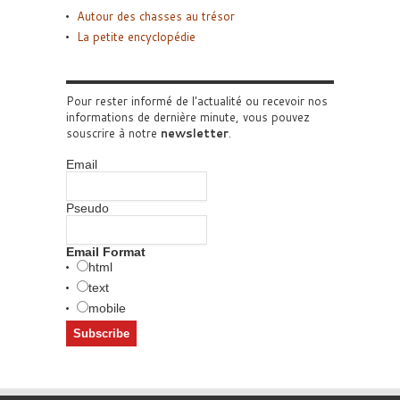
Autour des chasses au trésor
La petite encyclopédie
Pour rester informé de l'actualité ou recevoir nos
informations de dernière minute, vous pouvez
souscrire à notre
newsletter
.
Email
Pseudo
Email Format
html
text
mobile