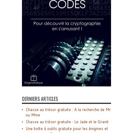
DERNIERS ARTICLES
Chasse au trésor gratuite : A la recherche de Mr
ou Mme
Chasse au trésor gratuite : Le Jade et le Granit
Une boîte à outils gratuite pour les énigmes et