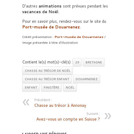
D’autres
animations
sont prévues pendant les
vacances de Noël
.
Pour en savoir plus, rendez-vous sur le site du
Port-musée de Douarnenez
.
Crédit présentation :
Port-musée de Douarnenez
/
Image présentée à titre d’illustration
Contient le(s) mot(s)-clé(s) :
29
BRETAGNE
CHASSE AU TRÉSOR DE NOËL
CHASSE AU TRÉSOR ENFANT
DOUARNENEZ
ENFANT
FINISTÈRE
NOËL
Précédent :
Chasse au trésor à Annonay
Suivant :
Avez-vous un compte en Suisse ?