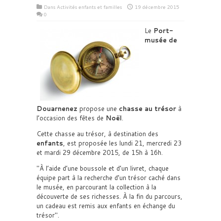
Dans
Activités enfants et familles
19 décembre 2015
0
Le
Port-
musée de
Douarnenez
propose une
chasse au trésor
à
l’occasion des fêtes de
Noël
.
Cette chasse au trésor, à destination des
enfants
, est proposée les lundi 21, mercredi 23
et mardi 29 décembre 2015, de 15h à 16h.
À l’aide d’une boussole et d’un livret, chaque
équipe part à la recherche d’un trésor caché dans
le musée, en parcourant la collection à la
découverte de ses richesses. À la fin du parcours,
un cadeau est remis aux enfants en échange du
trésor
.