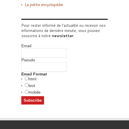
La petite encyclopédie
Pour rester informé de l'actualité ou recevoir nos
informations de dernière minute, vous pouvez
souscrire à notre
newsletter
.
Email
Pseudo
Email Format
html
text
mobile