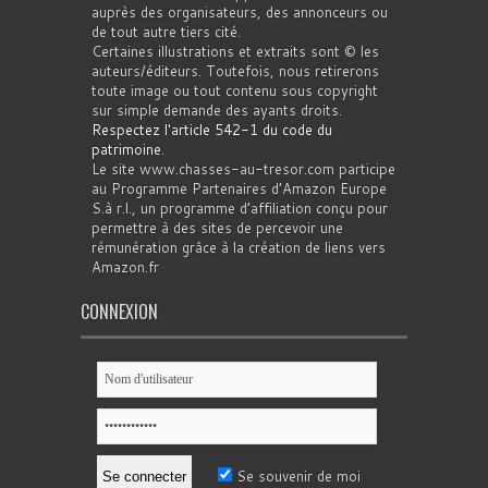
auprès des organisateurs, des annonceurs ou
de tout autre tiers cité.
Certaines illustrations et extraits sont © les
auteurs/éditeurs. Toutefois, nous retirerons
toute image ou tout contenu sous copyright
sur simple demande des ayants droits.
Respectez l'article 542-1 du code du
patrimoine
.
Le site www.chasses-au-tresor.com participe
au Programme Partenaires d’Amazon Europe
S.à r.l., un programme d’affiliation conçu pour
permettre à des sites de percevoir une
rémunération grâce à la création de liens vers
Amazon.fr
CONNEXION
Se souvenir de moi