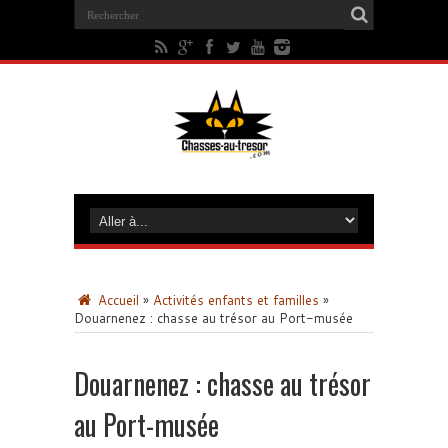
Accueil
»
Activités enfants et familles
»
Douarnenez : chasse au trésor au Port-musée
Douarnenez : chasse au trésor
au Port-musée