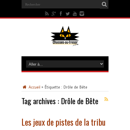
Accueil
»
Étiquette :
Drôle de Bête
Tag archives :
Drôle de Bête
Les jeux de pistes de la tribu