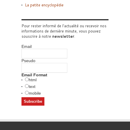
La petite encyclopédie
Pour rester informé de l'actualité ou recevoir nos
informations de dernière minute, vous pouvez
souscrire à notre
newsletter
.
Email
Pseudo
Email Format
html
text
mobile