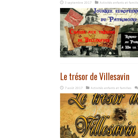
3 septembre 2017
Activités enfants et famill
Le trésor de Villesavin
7 août 2017
Activités enfants et familles