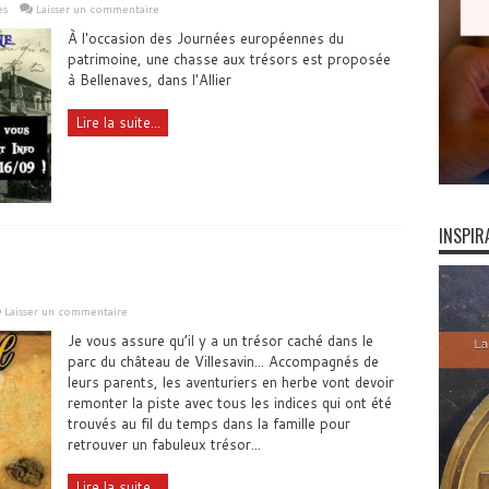
es
Laisser un commentaire
À l'occasion des Journées européennes du
patrimoine, une chasse aux trésors est proposée
à Bellenaves, dans l'Allier
Lire la suite...
INSPIR
Laisser un commentaire
Je vous assure qu’il y a un trésor caché dans le
parc du château de Villesavin... Accompagnés de
leurs parents, les aventuriers en herbe vont devoir
remonter la piste avec tous les indices qui ont été
trouvés au fil du temps dans la famille pour
retrouver un fabuleux trésor...
Lire la suite...