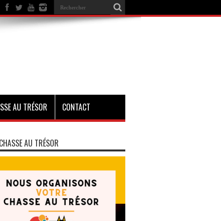
SSE AU TRÉSOR
CONTACT
CHASSE AU TRÉSOR