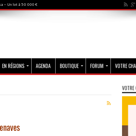
a - Un lot à 50 000 €
EN RÉGIONS
AGENDA
BOUTIQUE
FORUM
VOTRE CHA
VOTRE 
lenaves