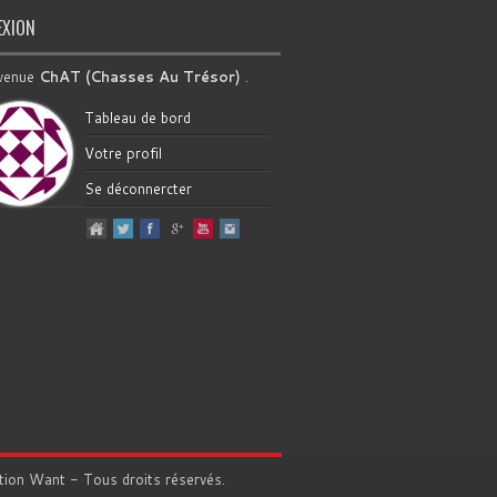
EXION
venue
ChAT (Chasses Au Trésor)
.
Tableau de bord
Votre profil
Se déconnercter
tion
Want
- Tous droits réservés.