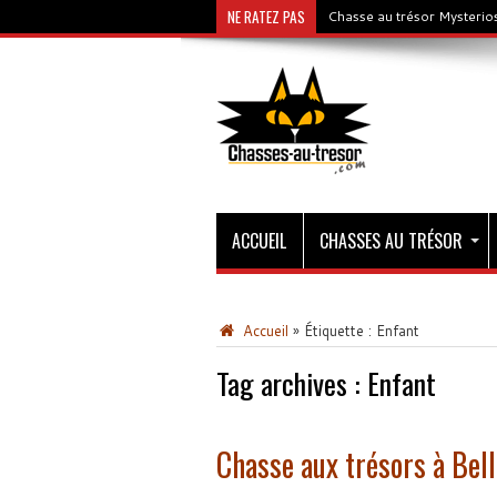
NE RATEZ PAS
Chasse au trésor Mysterios
ACCUEIL
CHASSES AU TRÉSOR
Accueil
»
Étiquette :
Enfant
Tag archives :
Enfant
Chasse aux trésors à Bel