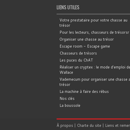
LIENS UTILES
Votre prestataire pour votre chasse au
trésor
Pour les lecteurs, chasseurs de trésorsr
Organiser une chasse au trésor
Escape room - Escape game
Chasseurs de trésors
Les puces du ChAT
Réaliser un cryptex : le mode d'emploi d
Wallace
Vademecum pour organiser une chasse 
trésor
La machine à faire des rébus
Nos clés
La boussole
À propos
|
Charte du site
|
Liens et reme