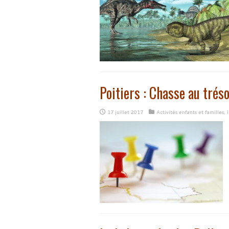
Poitiers : Chasse au tréso
17 juillet 2017
Activités enfants et familles
,