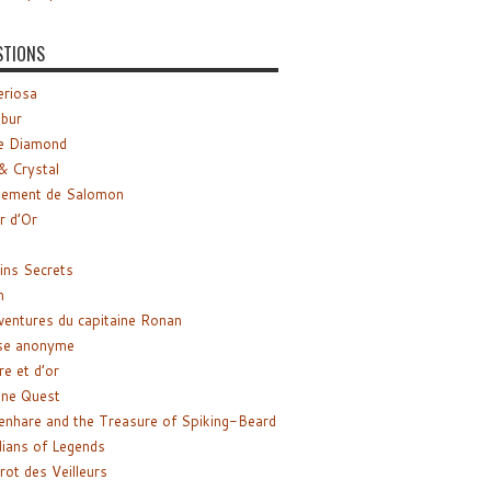
STIONS
riosa
ibur
e Diamond
& Crystal
gement de Salomon
ir d’Or
ns Secrets
m
ventures du capitaine Ronan
se anonyme
re et d’or
ne Quest
enhare and the Treasure of Spiking-Beard
ians of Legends
rot des Veilleurs