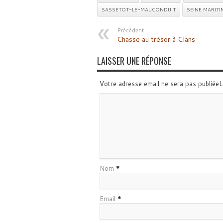
SASSETOT-LE-MAUCONDUIT
SEINE MARITI
Précédent :
Chasse au trésor à Clans
LAISSER UNE RÉPONSE
Votre adresse email ne sera pas publiée
Nom
*
Email
*