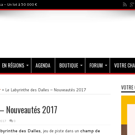
a - Un lot à 50 000 €
EN RÉGIONS
AGENDA
BOUTIQUE
FORUM
VOTRE CHA
VOTRE 
r
»
Le Labyrinthe des Dalles – Nouveautés 2017
 – Nouveautés 2017
 2017
0
byrinthe des Dalles
, jeu de piste dans un
champ de