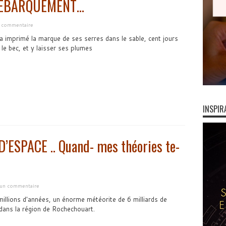
DEBARQUEMENT…
n commentaire
e a imprimé la marque de ses serres dans le sable, cent jours
le bec, et y laisser ses plumes
INSPIR
ESPACE .. Quand- mes théories te-
r un commentaire
millions d'années, un énorme météorite de 6 milliards de
ans la région de Rochechouart.