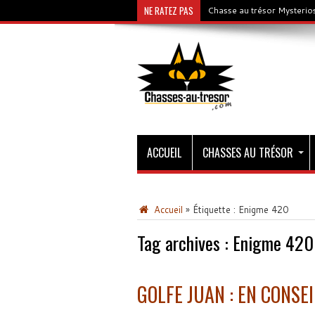
NE RATEZ PAS
Chasse au trésor Mysterios
ACCUEIL
CHASSES AU TRÉSOR
Accueil
»
Étiquette :
Enigme 420
Tag archives :
Enigme 420
GOLFE JUAN : EN CONSE