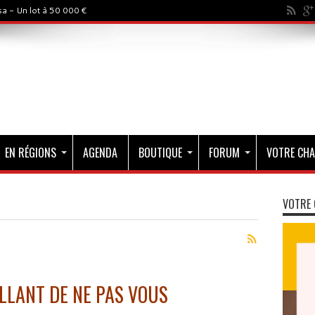
a - Un lot à 50 000 €
EN RÉGIONS
AGENDA
BOUTIQUE
FORUM
VOTRE CHA
VOTRE 
ILLANT DE NE PAS VOUS