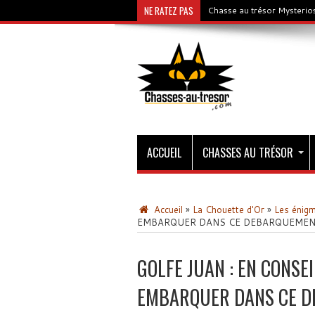
NE RATEZ PAS
Chasse au trésor Mysterios
ACCUEIL
CHASSES AU TRÉSOR
Accueil
»
La Chouette d'Or
»
Les énig
EMBARQUER DANS CE DEBARQUEME
GOLFE JUAN : EN CONSE
EMBARQUER DANS CE 