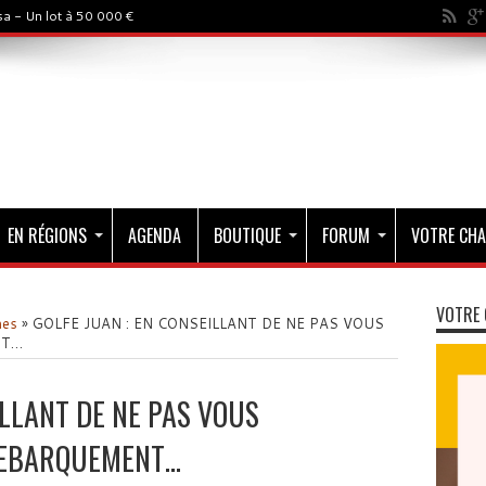
a - Un lot à 50 000 €
EN RÉGIONS
AGENDA
BOUTIQUE
FORUM
VOTRE CHA
VOTRE 
mes
»
GOLFE JUAN : EN CONSEILLANT DE NE PAS VOUS
NT…
ILLANT DE NE PAS VOUS
DEBARQUEMENT…