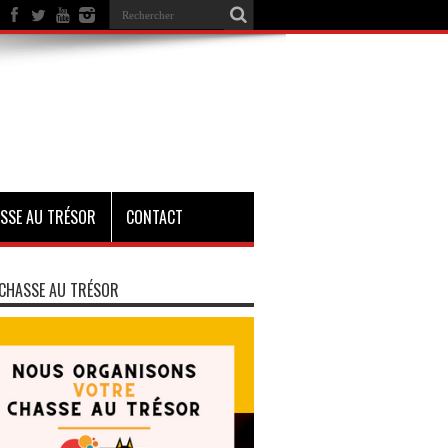
SSE AU TRÉSOR
CONTACT
CHASSE AU TRÉSOR