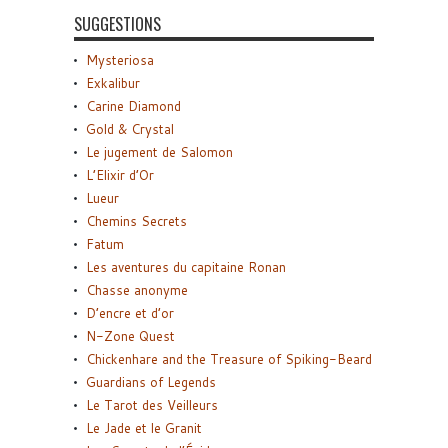
SUGGESTIONS
Mysteriosa
Exkalibur
Carine Diamond
Gold & Crystal
Le jugement de Salomon
L’Elixir d’Or
Lueur
Chemins Secrets
Fatum
Les aventures du capitaine Ronan
Chasse anonyme
D’encre et d’or
N-Zone Quest
Chickenhare and the Treasure of Spiking-Beard
Guardians of Legends
Le Tarot des Veilleurs
Le Jade et le Granit