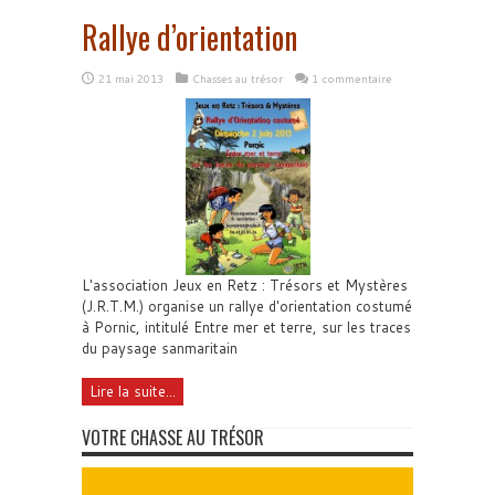
Rallye d’orientation
21 mai 2013
Chasses au trésor
1 commentaire
L'association Jeux en Retz : Trésors et Mystères
(J.R.T.M.) organise un rallye d'orientation costumé
à Pornic, intitulé Entre mer et terre, sur les traces
du paysage sanmaritain
Lire la suite...
VOTRE CHASSE AU TRÉSOR