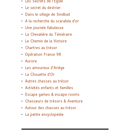
Les Secrets de l’Égide
Le secret du destrier
Dans le sillage de Sindbad
A la recherche du scarabée d’or
Une journée fabuleuse
La Chevalière du Téméraire
Le Chemin de la Victoire
Chartres au trésor
Opération France 98
Aurore
Les amoureux d’Ariège
La Chouette d’Or
Autres chasses au trésor
Activités enfants et familles
Escape games & escape rooms
Chasseurs de trésors & Aventure
Autour des chasses au trésor
La petite encyclopédie