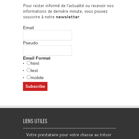
Pour rester informé de l'actualité ou recevoir nos
informations de dernière minute, vous pouvez
souscrire à notre
newsletter
.
Email
Pseudo
Email Format
html
text
mobile
LIENS UTILES
Votre prestataire pour votre chasse au trésor