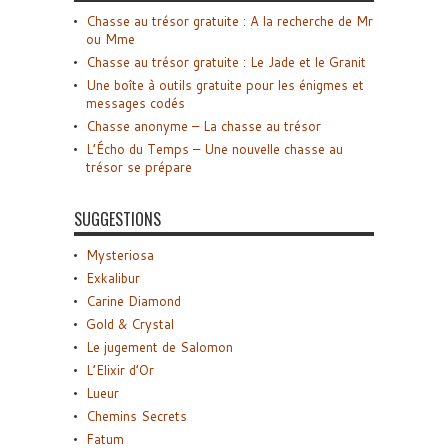
Chasse au trésor gratuite : A la recherche de Mr
ou Mme
Chasse au trésor gratuite : Le Jade et le Granit
Une boîte à outils gratuite pour les énigmes et
messages codés
Chasse anonyme – La chasse au trésor
L’Écho du Temps – Une nouvelle chasse au
trésor se prépare
SUGGESTIONS
Mysteriosa
Exkalibur
Carine Diamond
Gold & Crystal
Le jugement de Salomon
L’Elixir d’Or
Lueur
Chemins Secrets
Fatum