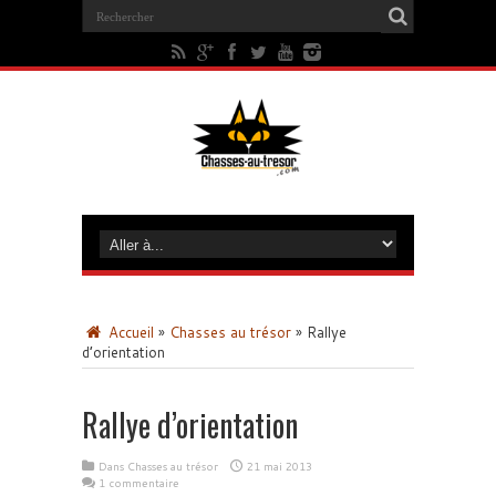
Accueil
»
Chasses au trésor
»
Rallye
d’orientation
Rallye d’orientation
Dans
Chasses au trésor
21 mai 2013
1 commentaire