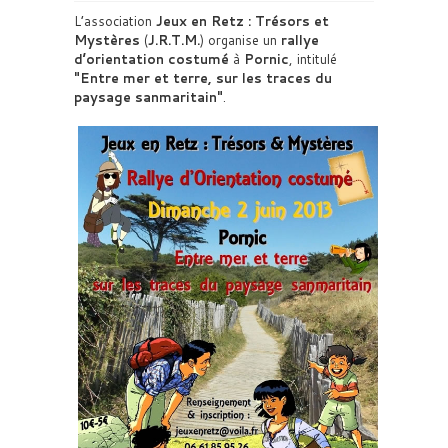
L’association
Jeux en Retz : Trésors et
Mystères
(
J.R.T.M.
) organise un
rallye
d’orientation costumé
à
Pornic
, intitulé
Entre mer et terre, sur les traces du
paysage sanmaritain
.