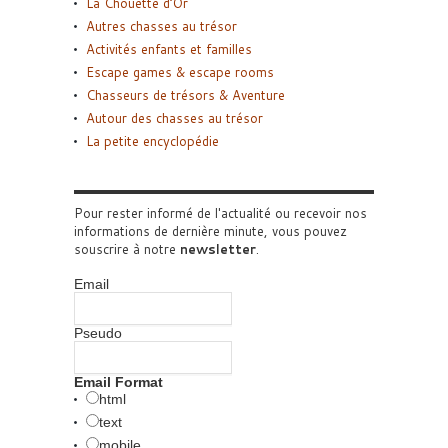
La Chouette d’Or
Autres chasses au trésor
Activités enfants et familles
Escape games & escape rooms
Chasseurs de trésors & Aventure
Autour des chasses au trésor
La petite encyclopédie
Pour rester informé de l'actualité ou recevoir nos
informations de dernière minute, vous pouvez
souscrire à notre
newsletter
.
Email
Pseudo
Email Format
html
text
mobile