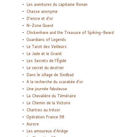
Les aventures du capitaine Ronan
Chasse anonyme
D’encre et d’or
N-Zone Quest
Chickenhare and the Treasure of Spiking-Beard
Guardians of Legends
Le Tarot des Veilleurs
Le Jade et le Granit
Les Secrets de l’Égide
Le secret du destrier
Dans le sillage de Sindbad
A la recherche du scarabée d’or
Une journée fabuleuse
La Chevalière du Téméraire
Le Chemin de la Victoire
Chartres au trésor
Opération France 98
Aurore
Les amoureux d’Ariège