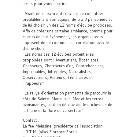
inclus pour vous inscrire.
Avant de s’inscrire, il convient de constituer
préalablement son équipe, de 5 à 8 personnes et
de lui choisir un des 12 noms d’équipe proposés.
Afin de créer une certaine ambiance, comme pour
chacun de leur évènement, les organisateurs
imposent de se costumer en corrélation avec le
thème choisi
.
Les noms des 12 équipes potentielles
proposées sont : Aventuriers, Botanistes,
Chasseurs, Chercheurs d’or, Contrebandiers,
Improbables, Intrépides, Naturalistes,
Observateurs, Pisteurs, Téméraires et
Trappeurs
.
Le rallye d’orientation permettra de parcourir la
côte de Sainte-Marie-sur-Mer et les terres
avoisinantes, tout en découvrant les richesses de
la faune et la flore de ce secteur
.
Contact :
La fée Mélusine, présidente de l’association
J.R.T.M. (alias Florence Forni)