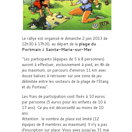
Le rallye est organisé le dimanche 2 juin 2013 de
12h30 à 17h30, au départ de la
plage du
Portmain
à
Sainte-Marie-sur-Mer
.
Les participants (équipes de 5 à 8 personnes)
auront à effectuer, exclusivement à pied, en 4h de
jeu maximum, un parcours d’environ 11 km avec
douze balises à retrouver sur une zone de jeu
délimitée entre les secteurs de la plage de l’Etang
et du Porteau
.
Les frais de participation sont fixés à 10 euros
par personne (5 euros pour les enfants de 10 à
17 ans). Ce jeu est déconseillé au moins de 10
ans.
Attention : le nombre de place est limité (12
équipes de 8 membres au maximum). Il n’y a pas
d’inscription sur place. Vous avez jusqu’au 31 mai