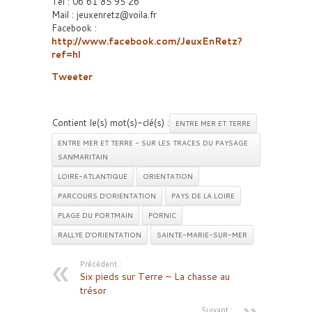
Tel : 06 61 85 95 26
Mail : jeuxenretz@voila.fr
Facebook :
http://www.facebook.com/JeuxEnRetz?
ref=hl
Tweeter
Contient le(s) mot(s)-clé(s) :
ENTRE MER ET TERRE
ENTRE MER ET TERRE - SUR LES TRACES DU PAYSAGE
SANMARITAIN
LOIRE-ATLANTIQUE
ORIENTATION
PARCOURS D'ORIENTATION
PAYS DE LA LOIRE
PLAGE DU PORTMAIN
PORNIC
RALLYE D'ORIENTATION
SAINTE-MARIE-SUR-MER
Précédent :
Six pieds sur Terre – La chasse au
trésor
Suivant :