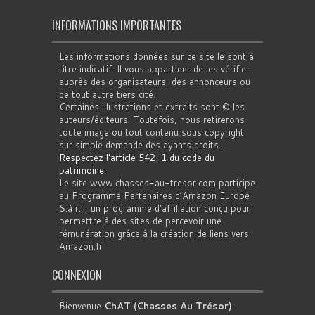
INFORMATIONS IMPORTANTES
Les informations données sur ce site le sont à
titre indicatif. Il vous appartient de les vérifier
auprès des organisateurs, des annonceurs ou
de tout autre tiers cité.
Certaines illustrations et extraits sont © les
auteurs/éditeurs. Toutefois, nous retirerons
toute image ou tout contenu sous copyright
sur simple demande des ayants droits.
Respectez l'article 542-1 du code du
patrimoine
.
Le site www.chasses-au-tresor.com participe
au Programme Partenaires d’Amazon Europe
S.à r.l., un programme d’affiliation conçu pour
permettre à des sites de percevoir une
rémunération grâce à la création de liens vers
Amazon.fr
CONNEXION
Bienvenue
ChAT (Chasses Au Trésor)
.