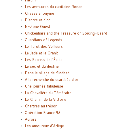
Fatum
Les aventures du capitaine Ronan
Chasse anonyme
D’encre et d’or
N-Zone Quest
Chickenhare and the Treasure of Spiking-Beard
Guardians of Legends
Le Tarot des Veilleurs
Le Jade et le Granit
Les Secrets de l’Égide
Le secret du destrier
Dans le sillage de Sindbad
A la recherche du scarabée d’or
Une journée fabuleuse
La Chevalière du Téméraire
Le Chemin de la Victoire
Chartres au trésor
Opération France 98
Aurore
Les amoureux d’Ariège