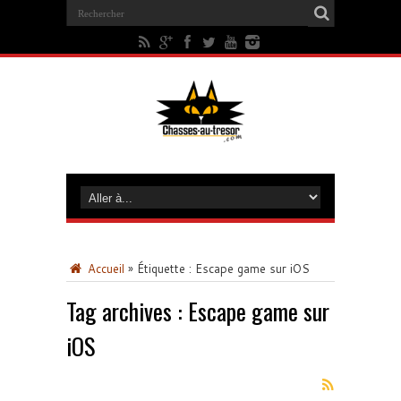
Accueil
»
Étiquette :
Escape game sur iOS
Tag archives :
Escape game sur
iOS