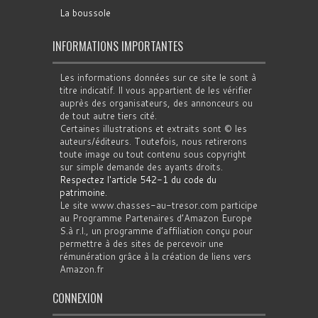
La boussole
INFORMATIONS IMPORTANTES
Les informations données sur ce site le sont à
titre indicatif. Il vous appartient de les vérifier
auprès des organisateurs, des annonceurs ou
de tout autre tiers cité.
Certaines illustrations et extraits sont © les
auteurs/éditeurs. Toutefois, nous retirerons
toute image ou tout contenu sous copyright
sur simple demande des ayants droits.
Respectez l'article 542-1 du code du
patrimoine
.
Le site www.chasses-au-tresor.com participe
au Programme Partenaires d’Amazon Europe
S.à r.l., un programme d’affiliation conçu pour
permettre à des sites de percevoir une
rémunération grâce à la création de liens vers
Amazon.fr
CONNEXION