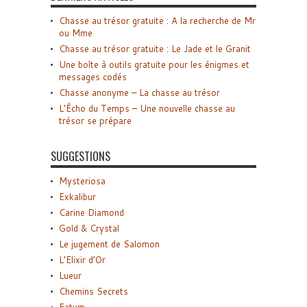
Chasse au trésor gratuite : A la recherche de Mr
ou Mme
Chasse au trésor gratuite : Le Jade et le Granit
Une boîte à outils gratuite pour les énigmes et
messages codés
Chasse anonyme – La chasse au trésor
L’Écho du Temps – Une nouvelle chasse au
trésor se prépare
SUGGESTIONS
Mysteriosa
Exkalibur
Carine Diamond
Gold & Crystal
Le jugement de Salomon
L’Elixir d’Or
Lueur
Chemins Secrets