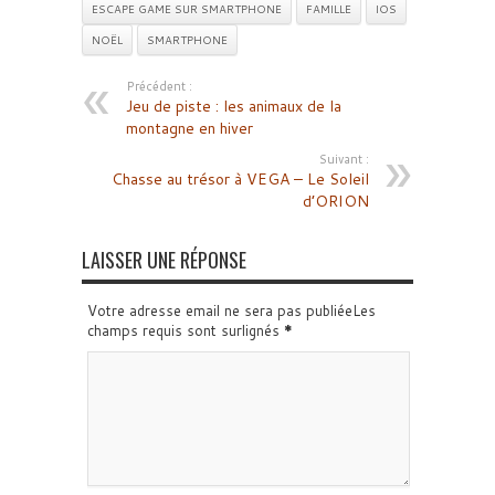
ESCAPE GAME SUR SMARTPHONE
FAMILLE
IOS
NOËL
SMARTPHONE
Précédent :
Jeu de piste : les animaux de la
montagne en hiver
Suivant :
Chasse au trésor à VEGA – Le Soleil
d’ORION
LAISSER UNE RÉPONSE
Votre adresse email ne sera pas publiéeLes
champs requis sont surlignés
*