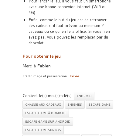
Pour lancer le jeu, il vous faut un smartphone
avec une bonne connexion internet (Wifi ou
4G).
Enfin, comme le but du jeu est de retrouver
des cadeaux, il faut prévoir au minimum 2
cadeaux ou ce qui en fera office. Si vous n’en
avez pas, vous pouvez les remplacer par du
chocolat.
Pour obtenir le jeu
.
Merci à
Fabien
.
Crédit image et présentation :
Foxie
Contient le(s) mot(s)-clé(s) :
ANDROID
CHASSE AUX CADEAUX
ENIGMES
ESCAPE GAME
ESCAPE GAME À DOMICILE
ESCAPE GAME SUR ANDROID
ESCAPE GAME SUR IOS