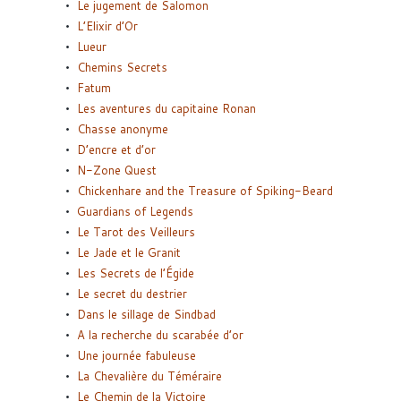
Le jugement de Salomon
L’Elixir d’Or
Lueur
Chemins Secrets
Fatum
Les aventures du capitaine Ronan
Chasse anonyme
D’encre et d’or
N-Zone Quest
Chickenhare and the Treasure of Spiking-Beard
Guardians of Legends
Le Tarot des Veilleurs
Le Jade et le Granit
Les Secrets de l’Égide
Le secret du destrier
Dans le sillage de Sindbad
A la recherche du scarabée d’or
Une journée fabuleuse
La Chevalière du Téméraire
Le Chemin de la Victoire