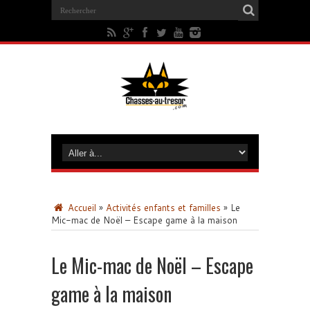
Accueil
»
Activités enfants et familles
»
Le
Mic-mac de Noël – Escape game à la maison
Le Mic-mac de Noël – Escape
game à la maison