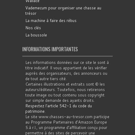
Wallace
Vademecum pour organiser une chasse au
trésor
La machine à faire des rébus
Nos clés
La boussole
INFORMATIONS IMPORTANTES
Les informations données sur ce site le sont à
titre indicatif. Il vous appartient de les vérifier
auprès des organisateurs, des annonceurs ou
de tout autre tiers cité.
Certaines illustrations et extraits sont © les
auteurs/éditeurs. Toutefois, nous retirerons
toute image ou tout contenu sous copyright
sur simple demande des ayants droits.
Respectez l'article 542-1 du code du
patrimoine
.
Le site www.chasses-au-tresor.com participe
au Programme Partenaires d’Amazon Europe
S.à r.l., un programme d’affiliation conçu pour
permettre à des sites de percevoir une