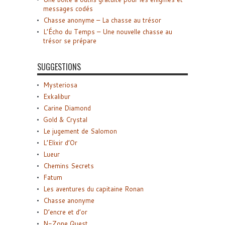
messages codés
Chasse anonyme – La chasse au trésor
L’Écho du Temps – Une nouvelle chasse au
trésor se prépare
SUGGESTIONS
Mysteriosa
Exkalibur
Carine Diamond
Gold & Crystal
Le jugement de Salomon
L’Elixir d’Or
Lueur
Chemins Secrets
Fatum
Les aventures du capitaine Ronan
Chasse anonyme
D’encre et d’or
N-Zone Quest