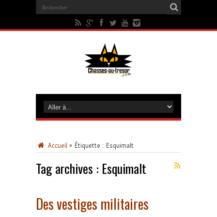
Accueil
»
Étiquette :
Esquimalt
Tag archives :
Esquimalt
Des vestiges militaires