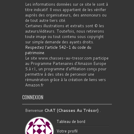
Les informations données sur ce site le sont à
titre indicatif. Il vous appartient de les vérifier
auprès des organisateurs, des annonceurs ou
de tout autre tiers cité.
Certaines illustrations et extraits sont © les
auteurs/éditeurs. Toutefois, nous retirerons
toute image ou tout contenu sous copyright
sur simple demande des ayants droits.
Respectez l'article 542-1 du code du
patrimoine
.
Le site www.chasses-au-tresor.com participe
au Programme Partenaires d’Amazon Europe
S.à r.l., un programme d’affiliation conçu pour
permettre à des sites de percevoir une
rémunération grâce à la création de liens vers
Amazon.fr
CONNEXION
Bienvenue
ChAT (Chasses Au Trésor)
.
Tableau de bord
Votre profil