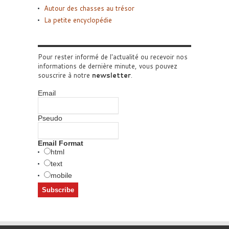
Autour des chasses au trésor
La petite encyclopédie
Pour rester informé de l'actualité ou recevoir nos
informations de dernière minute, vous pouvez
souscrire à notre
newsletter
.
Email
Pseudo
Email Format
html
text
mobile