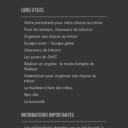
LIENS UTILES
Votre prestataire pour votre chasse au trésor
Pour les lecteurs, chasseurs de trésorsr
Organiser une chasse au trésor
Escape room - Escape game
Chasseurs de trésors
Les puces du ChAT
Réaliser un cryptex : le mode d'emploi de
Wallace
Vademecum pour organiser une chasse au
trésor
La machine à faire des rébus
Nos clés
La boussole
INFORMATIONS IMPORTANTES
Les informations données sur ce site le sont à