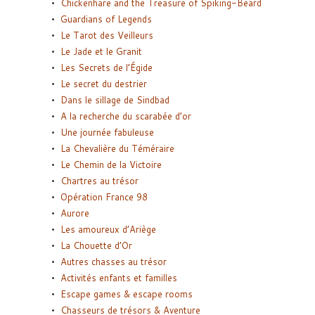
Chickenhare and the Treasure of Spiking-Beard
Guardians of Legends
Le Tarot des Veilleurs
Le Jade et le Granit
Les Secrets de l’Égide
Le secret du destrier
Dans le sillage de Sindbad
A la recherche du scarabée d’or
Une journée fabuleuse
La Chevalière du Téméraire
Le Chemin de la Victoire
Chartres au trésor
Opération France 98
Aurore
Les amoureux d’Ariège
La Chouette d’Or
Autres chasses au trésor
Activités enfants et familles
Escape games & escape rooms
Chasseurs de trésors & Aventure