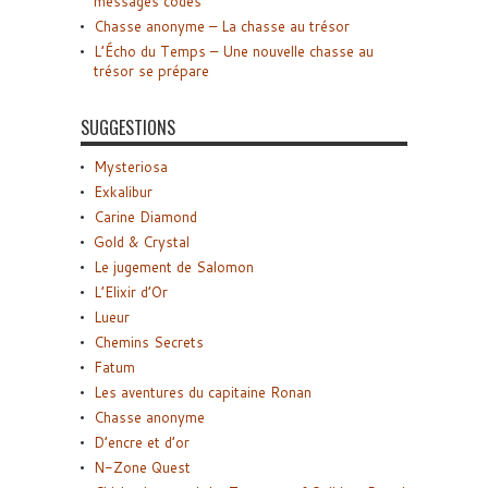
messages codés
Chasse anonyme – La chasse au trésor
L’Écho du Temps – Une nouvelle chasse au
trésor se prépare
SUGGESTIONS
Mysteriosa
Exkalibur
Carine Diamond
Gold & Crystal
Le jugement de Salomon
L’Elixir d’Or
Lueur
Chemins Secrets
Fatum
Les aventures du capitaine Ronan
Chasse anonyme
D’encre et d’or
N-Zone Quest