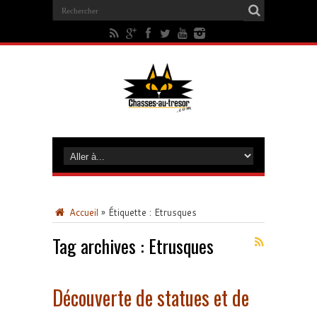
Accueil
»
Étiquette :
Etrusques
Tag archives :
Etrusques
Découverte de statues et de