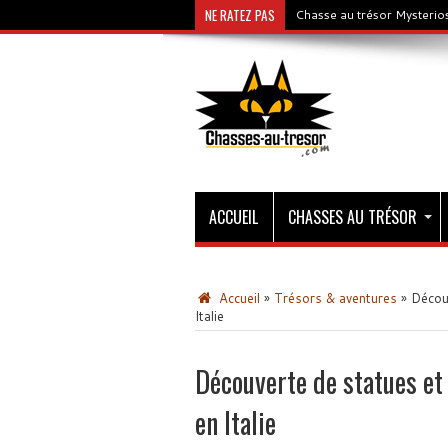
NE RATEZ PAS
Chasse au trésor Mysterios
ACCUEIL
CHASSES AU TRÉSOR
Accueil
»
Trésors & aventures
»
Découv
Italie
Découverte de statues et 
en Italie