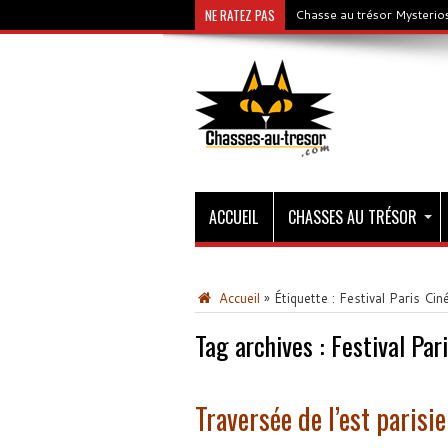
NE RATEZ PAS
Chasse au trésor Mysterios
ACCUEIL
CHASSES AU TRÉSOR
Accueil
»
Étiquette :
Festival Paris Ci
Tag archives :
Festival Pa
Traversée de l’est parisie