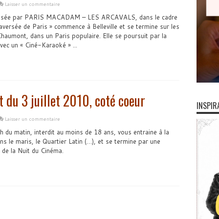
Laisser un commentaire
ganisée par PARIS MACADAM – LES ARCAVALS, dans le cadre
versée de Paris » commence à Belleville et se termine sur les
haumont, dans un Paris populaire. Elle se poursuit par la
vec un « Ciné-Karaoké » ...
t du 3 juillet 2010, coté coeur
INSPIR
Laisser un commentaire
1h du matin, interdit au moins de 18 ans, vous entraine à la
s le maris, le Quartier Latin (…), et se termine par une
 de la Nuit du Cinéma.