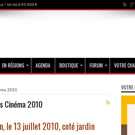
a - Un lot à 50 000 €
EN RÉGIONS
AGENDA
BOUTIQUE
FORUM
VOTRE CHA
VOTRE 
néma 2010
ris Cinéma 2010
n, le 13 juillet 2010, coté jardin