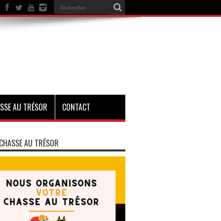
SSE AU TRÉSOR
CONTACT
CHASSE AU TRÉSOR