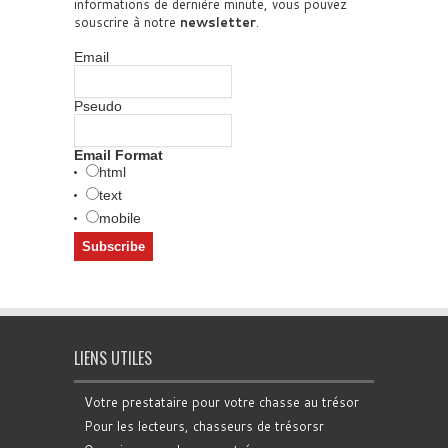
informations de dernière minute, vous pouvez
souscrire à notre
newsletter
.
Email
Pseudo
Email Format
html
text
mobile
LIENS UTILES
Votre prestataire pour votre chasse au trésor
Pour les lecteurs, chasseurs de trésorsr