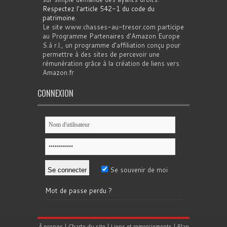
Respectez l'article 542-1 du code du
patrimoine
.
Le site www.chasses-au-tresor.com participe
au Programme Partenaires d’Amazon Europe
S.à r.l., un programme d’affiliation conçu pour
permettre à des sites de percevoir une
rémunération grâce à la création de liens vers
Amazon.fr
CONNEXION
Se souvenir de moi
Mot de passe perdu ?
À propos
|
Charte du site
|
Liens et remerciements
|
Plan