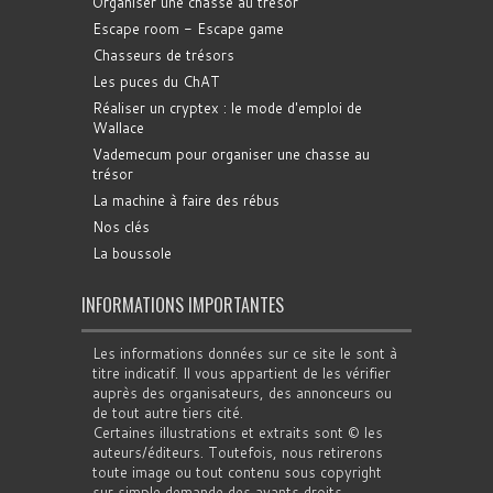
Organiser une chasse au trésor
Escape room - Escape game
Chasseurs de trésors
Les puces du ChAT
Réaliser un cryptex : le mode d'emploi de
Wallace
Vademecum pour organiser une chasse au
trésor
La machine à faire des rébus
Nos clés
La boussole
INFORMATIONS IMPORTANTES
Les informations données sur ce site le sont à
titre indicatif. Il vous appartient de les vérifier
auprès des organisateurs, des annonceurs ou
de tout autre tiers cité.
Certaines illustrations et extraits sont © les
auteurs/éditeurs. Toutefois, nous retirerons
toute image ou tout contenu sous copyright
sur simple demande des ayants droits.