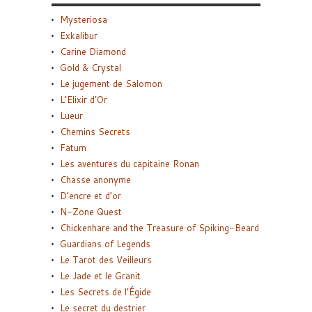
Mysteriosa
Exkalibur
Carine Diamond
Gold & Crystal
Le jugement de Salomon
L’Elixir d’Or
Lueur
Chemins Secrets
Fatum
Les aventures du capitaine Ronan
Chasse anonyme
D’encre et d’or
N-Zone Quest
Chickenhare and the Treasure of Spiking-Beard
Guardians of Legends
Le Tarot des Veilleurs
Le Jade et le Granit
Les Secrets de l’Égide
Le secret du destrier