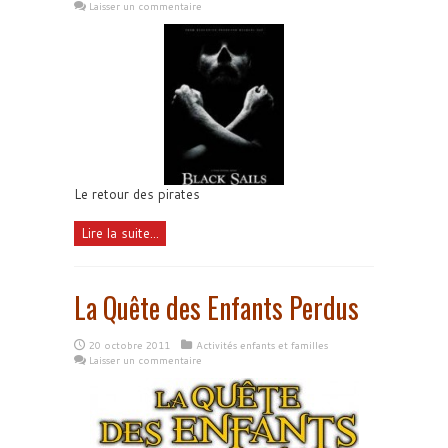
Laisser un commentaire
Le retour des pirates
Lire la suite...
La Quête des Enfants Perdus
20 octobre 2011
Activités enfants et familles
Laisser un commentaire