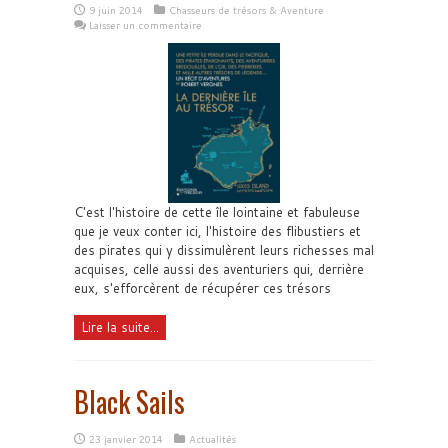
9 juin 2014
Chasseurs de trésors & Aventure
Laisser un commentaire
C'est l'histoire de cette île lointaine et fabuleuse
que je veux conter ici, l'histoire des flibustiers et
des pirates qui y dissimulèrent leurs richesses mal
acquises, celle aussi des aventuriers qui, derrière
eux, s'efforcèrent de récupérer ces trésors
Lire la suite...
Black Sails
23 janvier 2014
Actualités