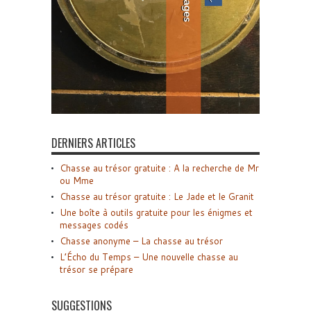
DERNIERS ARTICLES
Chasse au trésor gratuite : A la recherche de Mr
ou Mme
Chasse au trésor gratuite : Le Jade et le Granit
Une boîte à outils gratuite pour les énigmes et
messages codés
Chasse anonyme – La chasse au trésor
L’Écho du Temps – Une nouvelle chasse au
trésor se prépare
SUGGESTIONS