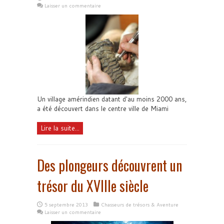
Laisser un commentaire
Un village amérindien datant d'au moins 2000 ans,
a été découvert dans le centre ville de Miami
Lire la suite...
Des plongeurs découvrent un
trésor du XVIIIe siècle
5 septembre 2013
Chasseurs de trésors & Aventure
Laisser un commentaire