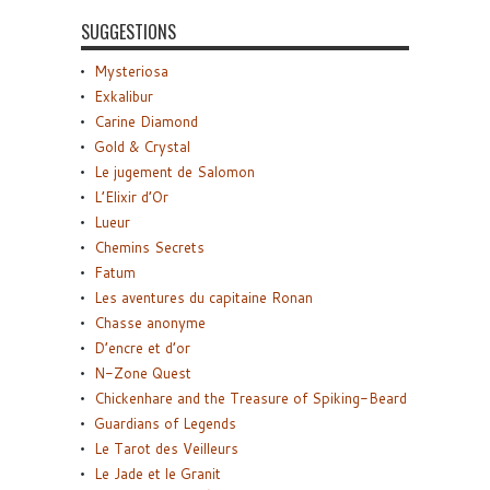
SUGGESTIONS
Mysteriosa
Exkalibur
Carine Diamond
Gold & Crystal
Le jugement de Salomon
L’Elixir d’Or
Lueur
Chemins Secrets
Fatum
Les aventures du capitaine Ronan
Chasse anonyme
D’encre et d’or
N-Zone Quest
Chickenhare and the Treasure of Spiking-Beard
Guardians of Legends
Le Tarot des Veilleurs
Le Jade et le Granit