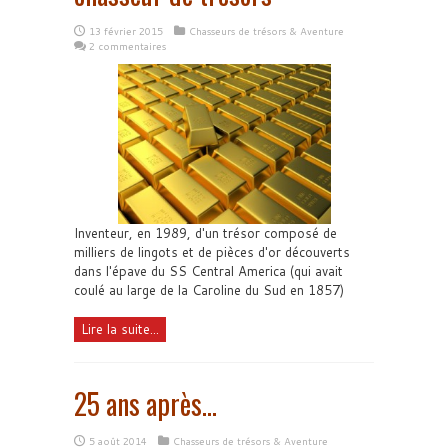
13 février 2015
Chasseurs de trésors & Aventure
2 commentaires
Inventeur, en 1989, d'un trésor composé de
milliers de lingots et de pièces d'or découverts
dans l'épave du SS Central America (qui avait
coulé au large de la Caroline du Sud en 1857)
Lire la suite...
25 ans après…
5 août 2014
Chasseurs de trésors & Aventure