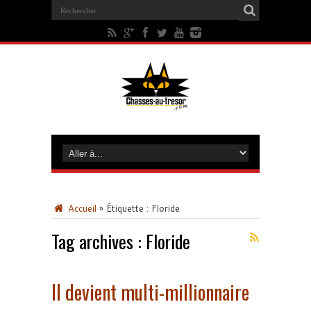
Accueil
»
Étiquette :
Floride
Tag archives :
Floride
Il devient multi-millionnaire