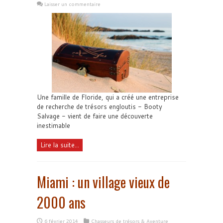
Laisser un commentaire
Une famille de Floride, qui a créé une entreprise
de recherche de trésors engloutis - Booty
Salvage - vient de faire une découverte
inestimable
Lire la suite...
Miami : un village vieux de
2000 ans
6 février 2014
Chasseurs de trésors & Aventure