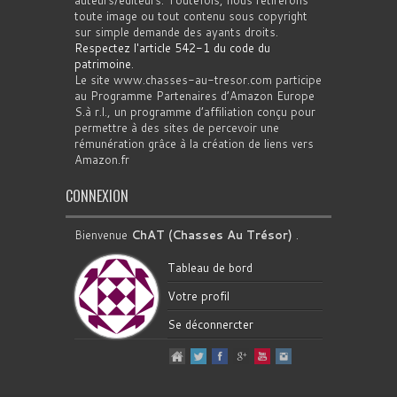
auteurs/éditeurs. Toutefois, nous retirerons
toute image ou tout contenu sous copyright
sur simple demande des ayants droits.
Respectez l'article 542-1 du code du
patrimoine
.
Le site www.chasses-au-tresor.com participe
au Programme Partenaires d’Amazon Europe
S.à r.l., un programme d’affiliation conçu pour
permettre à des sites de percevoir une
rémunération grâce à la création de liens vers
Amazon.fr
CONNEXION
Bienvenue
ChAT (Chasses Au Trésor)
.
Tableau de bord
Votre profil
Se déconnercter