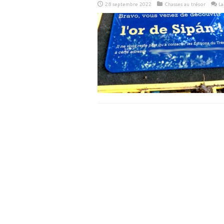
28 septembre 2022
Chasses au trésor
La