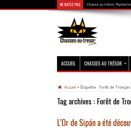
NE RATEZ PAS
Chasse au trésor Mysterios
ACCUEIL
CHASSES AU TRÉSOR
Accueil
»
Étiquette :
Forêt de Tronçais
Tag archives :
Forêt de Tro
L’Or de Sipán a été décou