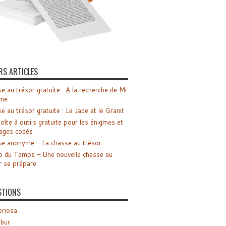
RS ARTICLES
e au trésor gratuite : A la recherche de Mr
me
e au trésor gratuite : Le Jade et le Granit
oîte à outils gratuite pour les énigmes et
ages codés
e anonyme – La chasse au trésor
o du Temps – Une nouvelle chasse au
r se prépare
STIONS
riosa
ibur