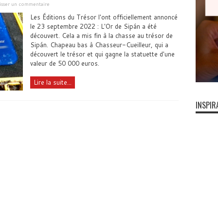
isser un commentaire
Les Éditions du Trésor l'ont officiellement annoncé
le 23 septembre 2022 : L'Or de Sipán a été
découvert. Cela a mis fin à la chasse au trésor de
Sipán. Chapeau bas à Chasseur-Cueilleur, qui a
découvert le trésor et qui gagne la statuette d'une
valeur de 50 000 euros.
Lire la suite...
INSPIR