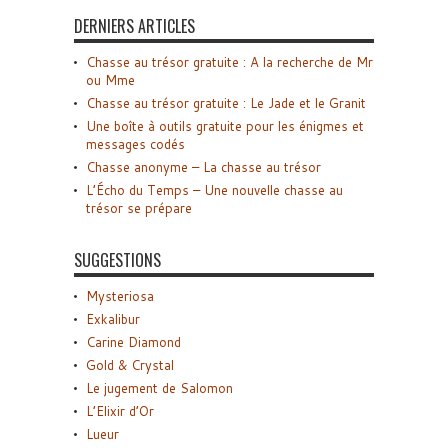
DERNIERS ARTICLES
Chasse au trésor gratuite : A la recherche de Mr
ou Mme
Chasse au trésor gratuite : Le Jade et le Granit
Une boîte à outils gratuite pour les énigmes et
messages codés
Chasse anonyme – La chasse au trésor
L’Écho du Temps – Une nouvelle chasse au
trésor se prépare
SUGGESTIONS
Mysteriosa
Exkalibur
Carine Diamond
Gold & Crystal
Le jugement de Salomon
L’Elixir d’Or
Lueur