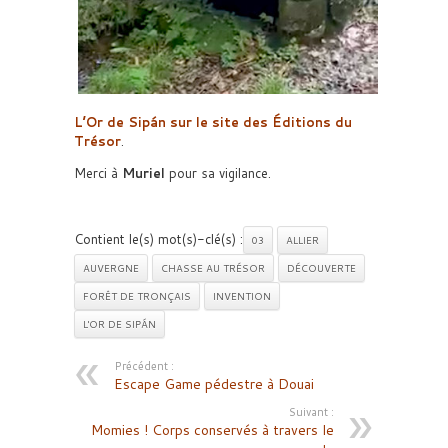
L’Or de Sipán sur le site des Éditions du
Trésor
.
Merci à
Muriel
pour sa vigilance.
Contient le(s) mot(s)-clé(s) :
03
ALLIER
AUVERGNE
CHASSE AU TRÉSOR
DÉCOUVERTE
FORÊT DE TRONÇAIS
INVENTION
L'OR DE SIPÁN
Précédent :
Escape Game pédestre à Douai
Suivant :
Momies ! Corps conservés à travers le