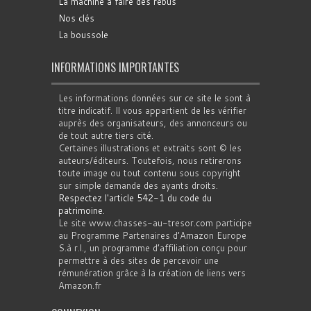
La machine à faire des rébus
Nos clés
La boussole
INFORMATIONS IMPORTANTES
Les informations données sur ce site le sont à
titre indicatif. Il vous appartient de les vérifier
auprès des organisateurs, des annonceurs ou
de tout autre tiers cité.
Certaines illustrations et extraits sont © les
auteurs/éditeurs. Toutefois, nous retirerons
toute image ou tout contenu sous copyright
sur simple demande des ayants droits.
Respectez l'article 542-1 du code du
patrimoine
.
Le site www.chasses-au-tresor.com participe
au Programme Partenaires d’Amazon Europe
S.à r.l., un programme d’affiliation conçu pour
permettre à des sites de percevoir une
rémunération grâce à la création de liens vers
Amazon.fr