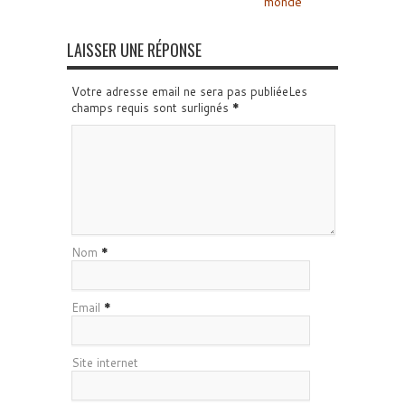
monde
LAISSER UNE RÉPONSE
Votre adresse email ne sera pas publiéeLes
champs requis sont surlignés
*
Nom
*
Email
*
Site internet