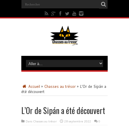
Accueil
»
Chasses au trésor
»
L’Or de Sipán a
été découvert
L’Or de Sipán a été découvert
Dans
Chasses au trésor
28 septembre 2022
0