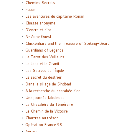
Chemins Secrets
Fatum
Les aventures du capitaine Ronan
Chasse anonyme
D’encre et d’or
N-Zone Quest
Chickenhare and the Treasure of Spiking-Beard
Guardians of Legends
Le Tarot des Veilleurs
Le Jade et le Granit
Les Secrets de l’Égide
Le secret du destrier
Dans le sillage de Sindbad
A la recherche du scarabée d’or
Une journée fabuleuse
La Chevalière du Téméraire
Le Chemin de la Victoire
Chartres au trésor
Opération France 98
Aurore