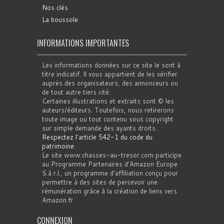
Nos clés
La boussole
INFORMATIONS IMPORTANTES
Les informations données sur ce site le sont à
titre indicatif. Il vous appartient de les vérifier
auprès des organisateurs, des annonceurs ou
de tout autre tiers cité.
Certaines illustrations et extraits sont © les
auteurs/éditeurs. Toutefois, nous retirerons
toute image ou tout contenu sous copyright
sur simple demande des ayants droits.
Respectez l'article 542-1 du code du
patrimoine
.
Le site www.chasses-au-tresor.com participe
au Programme Partenaires d’Amazon Europe
S.à r.l., un programme d’affiliation conçu pour
permettre à des sites de percevoir une
rémunération grâce à la création de liens vers
Amazon.fr
CONNEXION