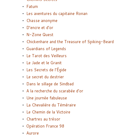
Fatum
Les aventures du capitaine Ronan
Chasse anonyme
D’encre et d’or
N-Zone Quest
Chickenhare and the Treasure of Spiking-Beard
Guardians of Legends
Le Tarot des Veilleurs
Le Jade et le Granit
Les Secrets de l’Égide
Le secret du destrier
Dans le sillage de Sindbad
A la recherche du scarabée d’or
Une journée fabuleuse
La Chevalière du Téméraire
Le Chemin de la Victoire
Chartres au trésor
Opération France 98
Aurore