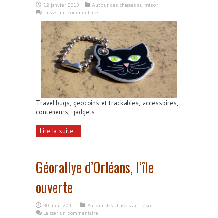
12 janvier 2013
Autour des chasses au trésor
Laisser un commentaire
Travel bugs, geocoins et trackables, accessoires,
conteneurs, gadgets...
Lire la suite...
Géorallye d’Orléans, l’île
ouverte
30 août 2011
Autour des chasses au trésor
Laisser un commentaire