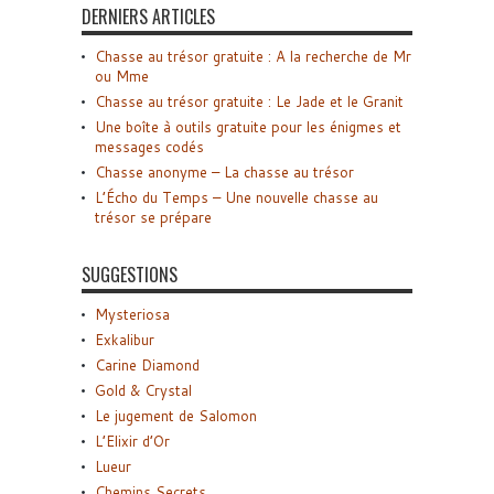
DERNIERS ARTICLES
Chasse au trésor gratuite : A la recherche de Mr
ou Mme
Chasse au trésor gratuite : Le Jade et le Granit
Une boîte à outils gratuite pour les énigmes et
messages codés
Chasse anonyme – La chasse au trésor
L’Écho du Temps – Une nouvelle chasse au
trésor se prépare
SUGGESTIONS
Mysteriosa
Exkalibur
Carine Diamond
Gold & Crystal
Le jugement de Salomon
L’Elixir d’Or
Lueur
Chemins Secrets