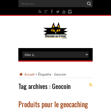
Accueil
»
Étiquette :
Geocoin
Tag archives :
Geocoin
Produits pour le geocaching