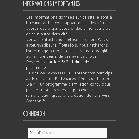
INFORMATIONS IMPORTANTES
Les informations données sur ce site le sont à
titre indicatif. Il vous appartient de les vérifier
auprès des organisateurs, des annonceurs ou
de tout autre tiers cité.
Certaines illustrations et extraits sont © les
auteurs/éditeurs. Toutefois, nous retirerons
toute image ou tout contenu sous copyright
sur simple demande des ayants droits.
Respectez l'article 542-1 du code du
patrimoine
.
Le site www.chasses-au-tresor.com participe
au Programme Partenaires d’Amazon Europe
S.à r.l., un programme d’affiliation conçu pour
permettre à des sites de percevoir une
rémunération grâce à la création de liens vers
Amazon.fr
CONNEXION