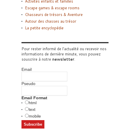
Activités enfants et familles
Escape games & escape rooms
Chasseurs de trésors & Aventure
Autour des chasses au trésor
La petite encyclopédie
Pour rester informé de l'actualité ou recevoir nos
informations de dernière minute, vous pouvez
souscrire à notre
newsletter
.
Email
Pseudo
Email Format
html
text
mobile