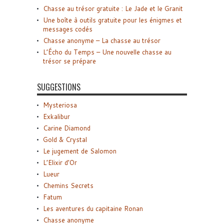
Chasse au trésor gratuite : Le Jade et le Granit
Une boîte à outils gratuite pour les énigmes et
messages codés
Chasse anonyme – La chasse au trésor
L’Écho du Temps – Une nouvelle chasse au
trésor se prépare
SUGGESTIONS
Mysteriosa
Exkalibur
Carine Diamond
Gold & Crystal
Le jugement de Salomon
L’Elixir d’Or
Lueur
Chemins Secrets
Fatum
Les aventures du capitaine Ronan
Chasse anonyme