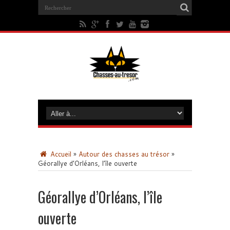
Accueil
»
Autour des chasses au trésor
»
Géorallye d’Orléans, l’île ouverte
Géorallye d’Orléans, l’île
ouverte