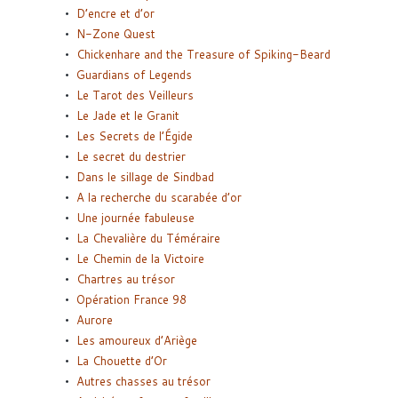
D’encre et d’or
N-Zone Quest
Chickenhare and the Treasure of Spiking-Beard
Guardians of Legends
Le Tarot des Veilleurs
Le Jade et le Granit
Les Secrets de l’Égide
Le secret du destrier
Dans le sillage de Sindbad
A la recherche du scarabée d’or
Une journée fabuleuse
La Chevalière du Téméraire
Le Chemin de la Victoire
Chartres au trésor
Opération France 98
Aurore
Les amoureux d’Ariège
La Chouette d’Or
Autres chasses au trésor