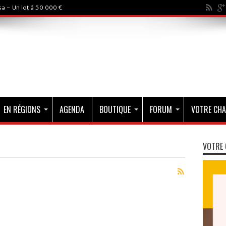
a - Un lot à 50 000 €
EN RÉGIONS
AGENDA
BOUTIQUE
FORUM
VOTRE CHA
VOTRE 