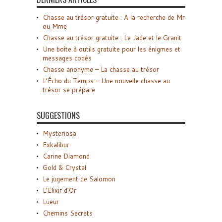
Chasse au trésor gratuite : A la recherche de Mr
ou Mme
Chasse au trésor gratuite : Le Jade et le Granit
Une boîte à outils gratuite pour les énigmes et
messages codés
Chasse anonyme – La chasse au trésor
L’Écho du Temps – Une nouvelle chasse au
trésor se prépare
SUGGESTIONS
Mysteriosa
Exkalibur
Carine Diamond
Gold & Crystal
Le jugement de Salomon
L’Elixir d’Or
Lueur
Chemins Secrets