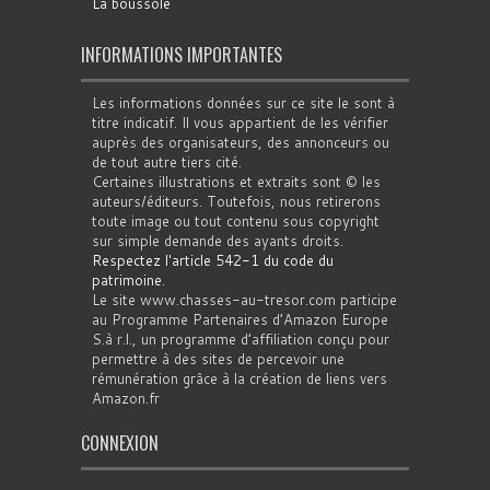
La boussole
INFORMATIONS IMPORTANTES
Les informations données sur ce site le sont à
titre indicatif. Il vous appartient de les vérifier
auprès des organisateurs, des annonceurs ou
de tout autre tiers cité.
Certaines illustrations et extraits sont © les
auteurs/éditeurs. Toutefois, nous retirerons
toute image ou tout contenu sous copyright
sur simple demande des ayants droits.
Respectez l'article 542-1 du code du
patrimoine
.
Le site www.chasses-au-tresor.com participe
au Programme Partenaires d’Amazon Europe
S.à r.l., un programme d’affiliation conçu pour
permettre à des sites de percevoir une
rémunération grâce à la création de liens vers
Amazon.fr
CONNEXION