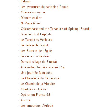
Fatum
Les aventures du capitaine Ronan
Chasse anonyme
D’encre et d’or
N-Zone Quest
Chickenhare and the Treasure of Spiking-Beard
Guardians of Legends
Le Tarot des Veilleurs
Le Jade et le Granit
Les Secrets de l’Égide
Le secret du destrier
Dans le sillage de Sindbad
A la recherche du scarabée d’or
Une journée fabuleuse
La Chevalière du Téméraire
Le Chemin de la Victoire
Chartres au trésor
Opération France 98
Aurore
Les amoureux d’Ariège