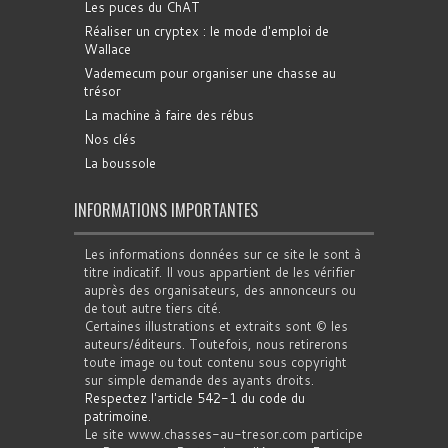
Les puces du ChAT
Réaliser un cryptex : le mode d'emploi de
Wallace
Vademecum pour organiser une chasse au
trésor
La machine à faire des rébus
Nos clés
La boussole
INFORMATIONS IMPORTANTES
Les informations données sur ce site le sont à
titre indicatif. Il vous appartient de les vérifier
auprès des organisateurs, des annonceurs ou
de tout autre tiers cité.
Certaines illustrations et extraits sont © les
auteurs/éditeurs. Toutefois, nous retirerons
toute image ou tout contenu sous copyright
sur simple demande des ayants droits.
Respectez l'article 542-1 du code du
patrimoine
.
Le site www.chasses-au-tresor.com participe