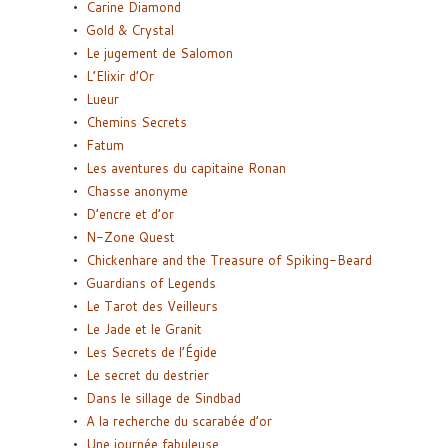
Carine Diamond
Gold & Crystal
Le jugement de Salomon
L’Elixir d’Or
Lueur
Chemins Secrets
Fatum
Les aventures du capitaine Ronan
Chasse anonyme
D’encre et d’or
N-Zone Quest
Chickenhare and the Treasure of Spiking-Beard
Guardians of Legends
Le Tarot des Veilleurs
Le Jade et le Granit
Les Secrets de l’Égide
Le secret du destrier
Dans le sillage de Sindbad
A la recherche du scarabée d’or
Une journée fabuleuse