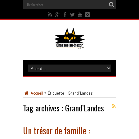
Accueil
»
Étiquette :
Grand’Landes
Tag archives :
Grand’Landes
Un trésor de famille :