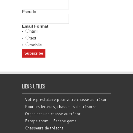
Pseudo
Email Format
html
text
mobile
LIENS UTILES
Votre prestataire pour votre chasse au trésor
Pour les lecteurs, chasseurs de trésorsr
Organiser une chasse au trésor
Escape room - Escape game
Chasseurs de trésors