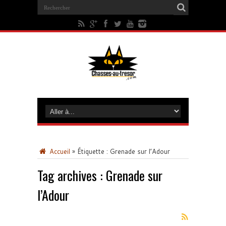
Accueil
»
Étiquette :
Grenade sur l’Adour
Tag archives :
Grenade sur
l’Adour