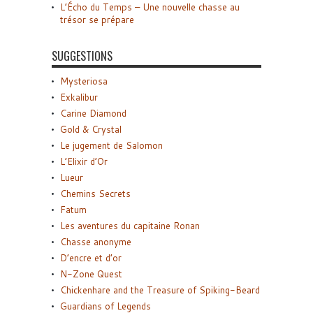
L’Écho du Temps – Une nouvelle chasse au
trésor se prépare
SUGGESTIONS
Mysteriosa
Exkalibur
Carine Diamond
Gold & Crystal
Le jugement de Salomon
L’Elixir d’Or
Lueur
Chemins Secrets
Fatum
Les aventures du capitaine Ronan
Chasse anonyme
D’encre et d’or
N-Zone Quest
Chickenhare and the Treasure of Spiking-Beard
Guardians of Legends