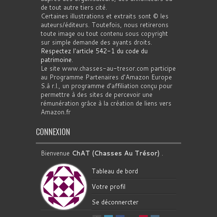
de tout autre tiers cité.
Certaines illustrations et extraits sont © les
auteurs/éditeurs. Toutefois, nous retirerons
toute image ou tout contenu sous copyright
sur simple demande des ayants droits.
Respectez l'article 542-1 du code du
patrimoine
.
Le site www.chasses-au-tresor.com participe
au Programme Partenaires d’Amazon Europe
S.à r.l., un programme d’affiliation conçu pour
permettre à des sites de percevoir une
rémunération grâce à la création de liens vers
Amazon.fr
CONNEXION
Bienvenue
ChAT (Chasses Au Trésor)
.
Tableau de bord
Votre profil
Se déconnercter