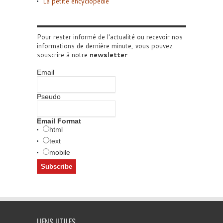
La petite encyclopédie
Pour rester informé de l'actualité ou recevoir nos
informations de dernière minute, vous pouvez
souscrire à notre
newsletter
.
Email
Pseudo
Email Format
html
text
mobile
LIENS UTILES