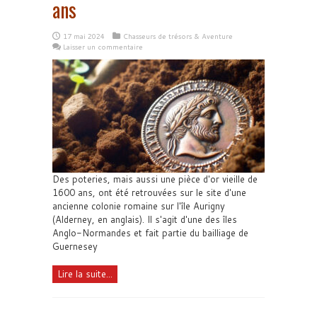
ans
17 mai 2024
Chasseurs de trésors & Aventure
Laisser un commentaire
Des poteries, mais aussi une pièce d'or vieille de
1600 ans, ont été retrouvées sur le site d'une
ancienne colonie romaine sur l'île Aurigny
(Alderney, en anglais). Il s'agit d'une des îles
Anglo-Normandes et fait partie du bailliage de
Guernesey
Lire la suite...