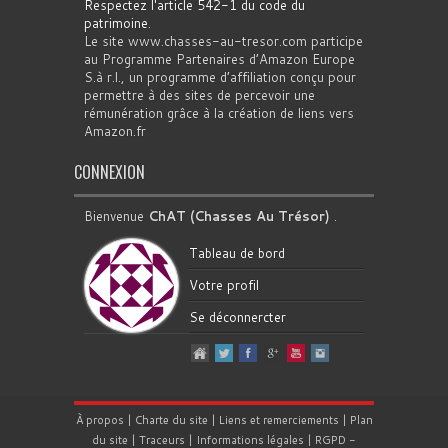
Respectez l'article 542-1 du code du
patrimoine
.
Le site www.chasses-au-tresor.com participe
au Programme Partenaires d’Amazon Europe
S.à r.l., un programme d’affiliation conçu pour
permettre à des sites de percevoir une
rémunération grâce à la création de liens vers
Amazon.fr
CONNEXION
Bienvenue
ChAT (Chasses Au Trésor)
.
Tableau de bord
Votre profil
Se déconnercter
À propos
|
Charte du site
|
Liens et remerciements
|
Plan
du site
|
Traceurs
|
Informations légales
|
RGPD
-