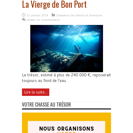
La Vierge de Bon Port
12 janvier 2014
Chasseurs de trésors & Aventure
Laisser un commentaire
Le trésor, estimé à plus de 240 000 €, reposerait
toujours au fond de l'eau
Lire la suite...
VOTRE CHASSE AU TRÉSOR