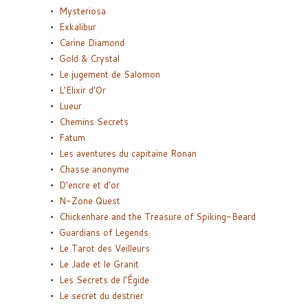
Mysteriosa
Exkalibur
Carine Diamond
Gold & Crystal
Le jugement de Salomon
L’Elixir d’Or
Lueur
Chemins Secrets
Fatum
Les aventures du capitaine Ronan
Chasse anonyme
D’encre et d’or
N-Zone Quest
Chickenhare and the Treasure of Spiking-Beard
Guardians of Legends
Le Tarot des Veilleurs
Le Jade et le Granit
Les Secrets de l’Égide
Le secret du destrier