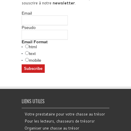
souscrire à notre
newsletter
.
Email
Pseudo
Email Format
html
text
mobile
LIENS UTILES
Votre prestataire pour votre chasse au trésor
Pour les lecteurs, chasseurs de trésorsr
Organiser une chasse au trésor