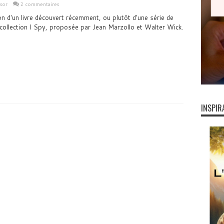
sor
2 commentaires
n d'un livre découvert récemment, ou plutôt d'une série de
 la collection I Spy, proposée par Jean Marzollo et Walter Wick.
INSPIR