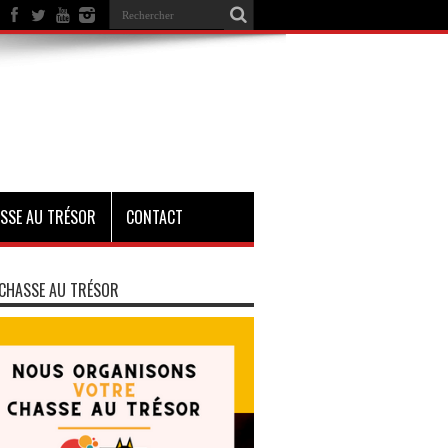
SSE AU TRÉSOR
CONTACT
CHASSE AU TRÉSOR