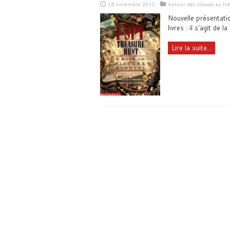
18 novembre 2011
Autour des chasses au tré
Nouvelle présentatio
livres : il s'agit de
Lire la suite...