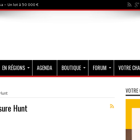
a - Un lot à 50 000 €
EN RÉGIONS
AGENDA
BOUTIQUE
FORUM
VOTRE CHA
VOTRE 
Hunt
sure Hunt