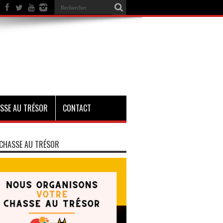
SSE AU TRÉSOR
CONTACT
CHASSE AU TRÉSOR