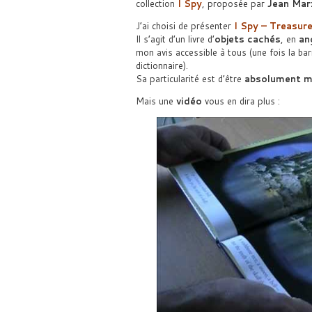
collection
I Spy
, proposée par
Jean Mar
J’ai choisi de présenter
I Spy – Treasur
Il s’agit d’un livre d’
objets cachés
, en
an
mon avis accessible à tous (une fois la bar
dictionnaire).
Sa particularité est d’être
absolument m
Mais une
vidéo
vous en dira plus :