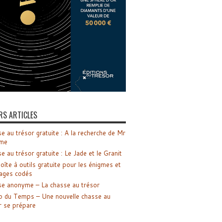
RS ARTICLES
e au trésor gratuite : A la recherche de Mr
me
e au trésor gratuite : Le Jade et le Granit
oîte à outils gratuite pour les énigmes et
ages codés
e anonyme – La chasse au trésor
o du Temps – Une nouvelle chasse au
r se prépare