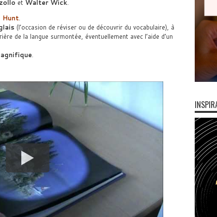
zollo
et
Walter Wick
.
e Hunt
.
glais
(l’occasion de réviser ou de découvrir du vocabulaire), à
rière de la langue surmontée, éventuellement avec l’aide d’un
agnifique
.
INSPIR