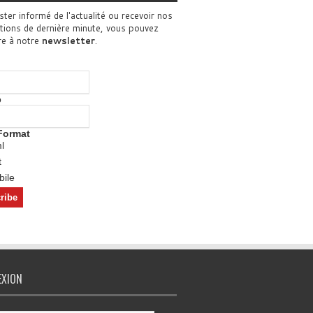
ster informé de l'actualité ou recevoir nos
tions de dernière minute, vous pouvez
re à notre
newsletter
.
o
Format
l
t
ile
EXION