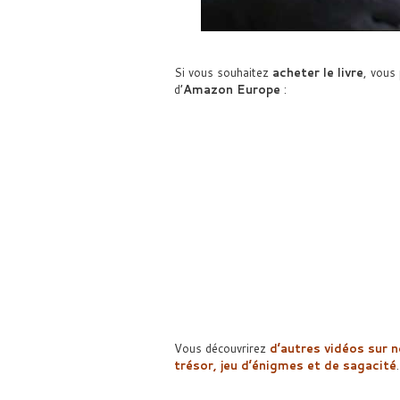
Si vous souhaitez
acheter le livre
, vous
d’
Amazon Europe
:
Vous découvrirez
d’
autres vidéos
sur n
trésor, jeu d’énigmes et de sagacité
.