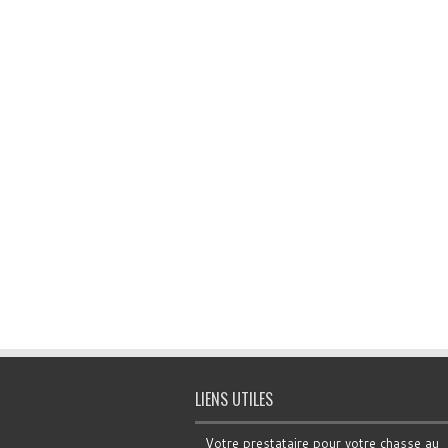
LIENS UTILES
Votre prestataire pour votre chasse au