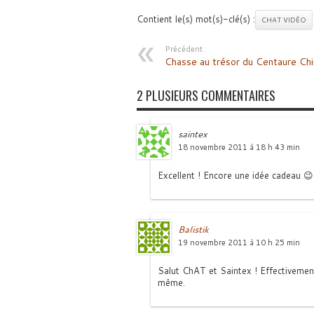
Contient le(s) mot(s)-clé(s) :
CHAT VIDÉO
Précédent :
Chasse au trésor du Centaure Chi
2 PLUSIEURS COMMENTAIRES
saintex
18 novembre 2011 à 18 h 43 min
Excellent ! Encore une idée cadeau 😉
Balistik
19 novembre 2011 à 10 h 25 min
Salut ChAT et Saintex ! Effectivemen
même.