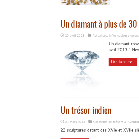
Un diamant à plus de 30 
23 avril 2013
Actualités
,
Information express
Un diamant rose 
avril 2013 à Ne
Lire la suite...
Un trésor indien
21 mars 2013
Chasseurs de trésors & Aventu
22 sculptures datant des XVIe et XVIIe si