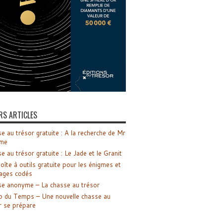
RS ARTICLES
e au trésor gratuite : A la recherche de Mr
me
e au trésor gratuite : Le Jade et le Granit
oîte à outils gratuite pour les énigmes et
ages codés
e anonyme – La chasse au trésor
o du Temps – Une nouvelle chasse au
r se prépare