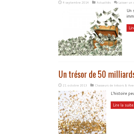
4 septembre 2014
Actualités
Laisser un
Un s
imme
Lir
Un trésor de 50 milliards
21 octobre 2013
Chasseurs de trésors & Ave
L'histoire p
Lire la suite.