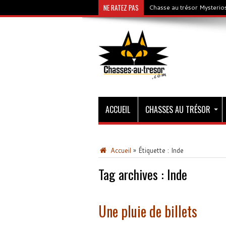
NE RATEZ PAS
Chasse au trésor Mysterios
ACCUEIL
CHASSES AU TRÉSOR
Accueil
»
Étiquette :
Inde
Tag archives :
Inde
Une pluie de billets