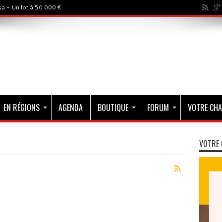
a - Un lot à 50 000 €
EN RÉGIONS
AGENDA
BOUTIQUE
FORUM
VOTRE CHA
VOTRE 