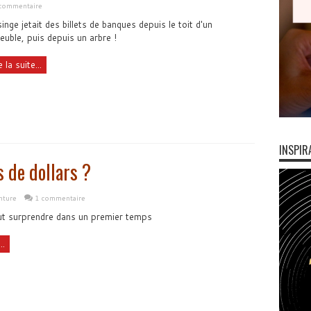
 commentaire
inge jetait des billets de banques depuis le toit d'un
uble, puis depuis un arbre !
e la suite...
INSPIR
 de dollars ?
nture
1 commentaire
eut surprendre dans un premier temps
..