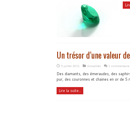
Lir
Un trésor d’une valeur de
5 juillet 2011
Actualités
1 commentaire
Des diamants, des émeraudes, des saphirs,
pur, des couronnes et chaines en or de 5 
Lire la suite...