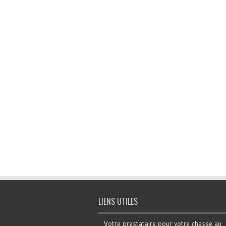
LIENS UTILES
Votre prestataire pour votre chasse au