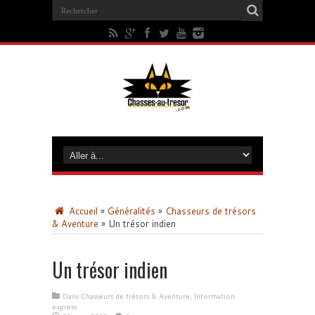
Accueil
»
Généralités
»
Chasseurs de trésors
& Aventure
»
Un trésor indien
Un trésor indien
Dans
Chasseurs de trésors & Aventure
,
Information
express