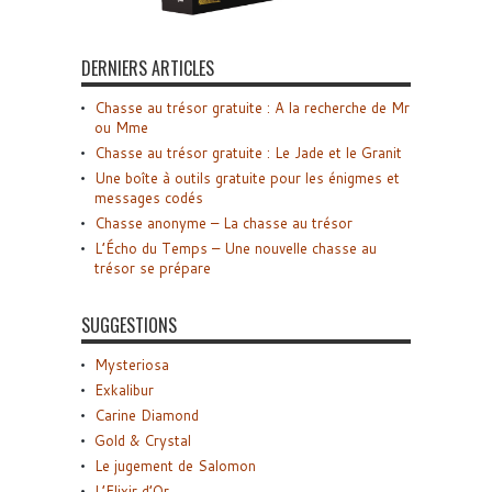
DERNIERS ARTICLES
Chasse au trésor gratuite : A la recherche de Mr
ou Mme
Chasse au trésor gratuite : Le Jade et le Granit
Une boîte à outils gratuite pour les énigmes et
messages codés
Chasse anonyme – La chasse au trésor
L’Écho du Temps – Une nouvelle chasse au
trésor se prépare
SUGGESTIONS
Mysteriosa
Exkalibur
Carine Diamond
Gold & Crystal
Le jugement de Salomon
L’Elixir d’Or