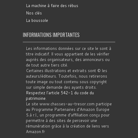
La machine à faire des rébus
Nos clés
La boussole
INFORMATIONS IMPORTANTES
Les informations données sur ce site le sont à
titre indicatif. Il vous appartient de les vérifier
auprès des organisateurs, des annonceurs ou
de tout autre tiers cité.
Certaines illustrations et extraits sont © les
auteurs/éditeurs. Toutefois, nous retirerons
toute image ou tout contenu sous copyright
sur simple demande des ayants droits.
Respectez l'article 542-1 du code du
patrimoine
.
Le site www.chasses-au-tresor.com participe
au Programme Partenaires d’Amazon Europe
S.à r.l., un programme d’affiliation conçu pour
permettre à des sites de percevoir une
rémunération grâce à la création de liens vers
Amazon.fr