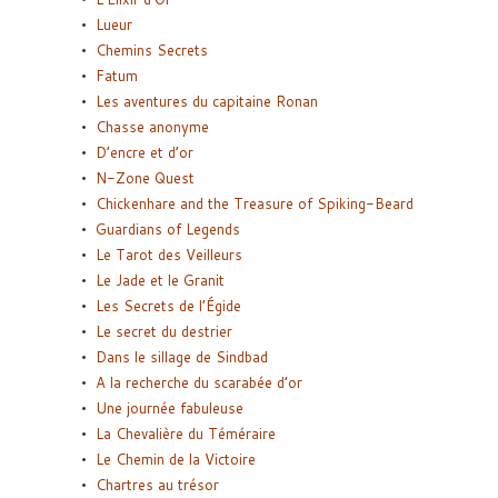
Lueur
Chemins Secrets
Fatum
Les aventures du capitaine Ronan
Chasse anonyme
D’encre et d’or
N-Zone Quest
Chickenhare and the Treasure of Spiking-Beard
Guardians of Legends
Le Tarot des Veilleurs
Le Jade et le Granit
Les Secrets de l’Égide
Le secret du destrier
Dans le sillage de Sindbad
A la recherche du scarabée d’or
Une journée fabuleuse
La Chevalière du Téméraire
Le Chemin de la Victoire
Chartres au trésor