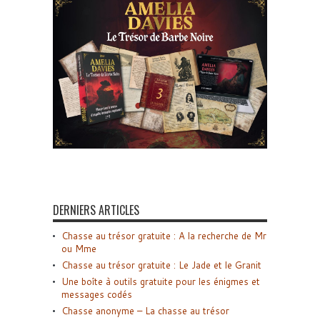
DERNIERS ARTICLES
Chasse au trésor gratuite : A la recherche de Mr
ou Mme
Chasse au trésor gratuite : Le Jade et le Granit
Une boîte à outils gratuite pour les énigmes et
messages codés
Chasse anonyme – La chasse au trésor