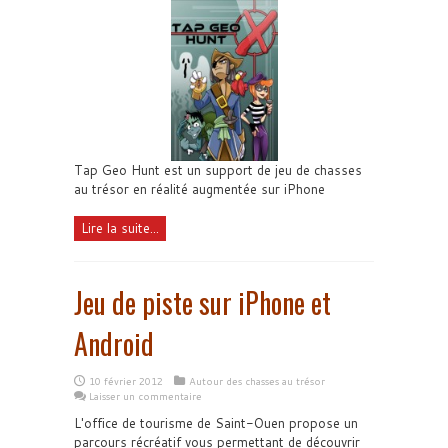
Tap Geo Hunt est un support de jeu de chasses
au trésor en réalité augmentée sur iPhone
Lire la suite...
Jeu de piste sur iPhone et
Android
10 février 2012
Autour des chasses au trésor
Laisser un commentaire
L'office de tourisme de Saint-Ouen propose un
parcours récréatif vous permettant de découvrir