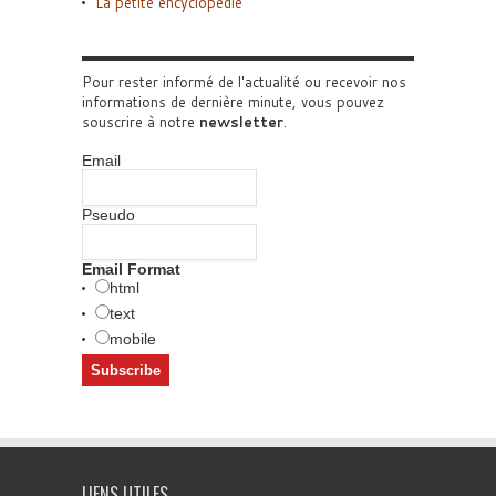
La petite encyclopédie
Pour rester informé de l'actualité ou recevoir nos
informations de dernière minute, vous pouvez
souscrire à notre
newsletter
.
Email
Pseudo
Email Format
html
text
mobile
LIENS UTILES