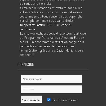
de tout autre tiers cité.
Certaines illustrations et extraits sont © les
auteurs/éditeurs. Toutefois, nous retirerons
toute image ou tout contenu sous copyright
sur simple demande des ayants droits.
Respectez l'article 542-1 du code du
patrimoine
.
Le site www.chasses-au-tresor.com participe
au Programme Partenaires d’Amazon Europe
S.à r.l., un programme d’affiliation conçu pour
permettre à des sites de percevoir une
rémunération grâce à la création de liens vers
Amazon.fr
CONNEXION
Se souvenir de moi