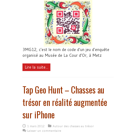
3MG12, c'est le nom de code d'un jeu d'enquête
organisé au Musée de La Cour d’Or, à Metz
Lire la suite...
Tap Geo Hunt – Chasses au
trésor en réalité augmentée
sur iPhone
1 mars 2012
Autour des chasses au trésor
Laisser un commentaire