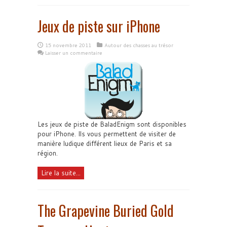
Jeux de piste sur iPhone
15 novembre 2011
Autour des chasses au trésor
Laisser un commentaire
Les jeux de piste de BaladEnigm sont disponibles
pour iPhone. Ils vous permettent de visiter de
manière ludique différent lieux de Paris et sa
région.
Lire la suite...
The Grapevine Buried Gold