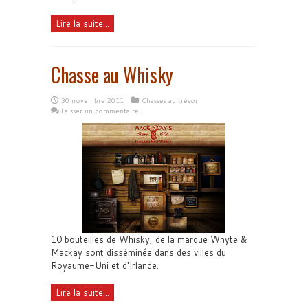
Lire la suite...
Chasse au Whisky
30 novembre 2011
Chasses au trésor
Laisser un commentaire
10 bouteilles de Whisky, de la marque Whyte &
Mackay sont disséminée dans des villes du
Royaume-Uni et d'Irlande.
Lire la suite...