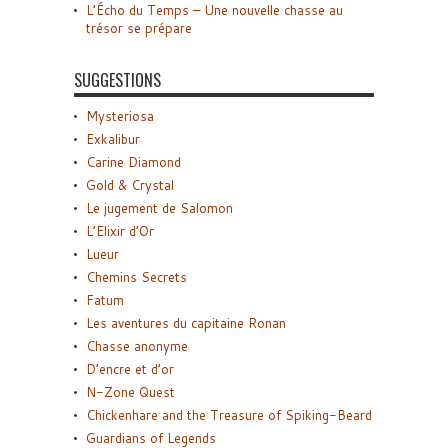
L’Écho du Temps – Une nouvelle chasse au
trésor se prépare
SUGGESTIONS
Mysteriosa
Exkalibur
Carine Diamond
Gold & Crystal
Le jugement de Salomon
L’Elixir d’Or
Lueur
Chemins Secrets
Fatum
Les aventures du capitaine Ronan
Chasse anonyme
D’encre et d’or
N-Zone Quest
Chickenhare and the Treasure of Spiking-Beard
Guardians of Legends