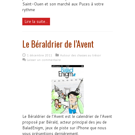
Saint-Ouen et son marché aux Puces à votre
rythme
Lire la suite...
Le Béraldrier de l’Avent
1 décembre 2011
Autour des chasses au trésor
Laisser un commentaire
Le Béraldrier de l’Avent est le calendrier de l'Avent
proposé par Bérald, acteur principal des jeu de
BaladEnigm, jeux de piste sur iPhone que nous
vous présentions dernièrement.