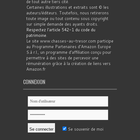
de tout autre tiers cité.
Certaines illustrations et extraits sont © les
auteurs/éditeurs. Toutefois, nous retirerons
toute image ou tout contenu sous copyright
sur simple demande des ayants droits.
Respectez l'article 542-1 du code du
patrimoine
.
Le site www.chasses-au-tresor.com participe
au Programme Partenaires d’Amazon Europe
S.à r.l., un programme d’affiliation conçu pour
permettre à des sites de percevoir une
rémunération grâce à la création de liens vers
Amazon.fr
CONNEXION
Se souvenir de moi