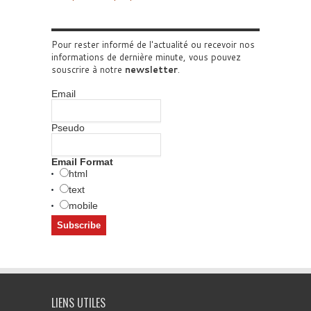
Pour rester informé de l'actualité ou recevoir nos
informations de dernière minute, vous pouvez
souscrire à notre
newsletter
.
Email
Pseudo
Email Format
html
text
mobile
LIENS UTILES