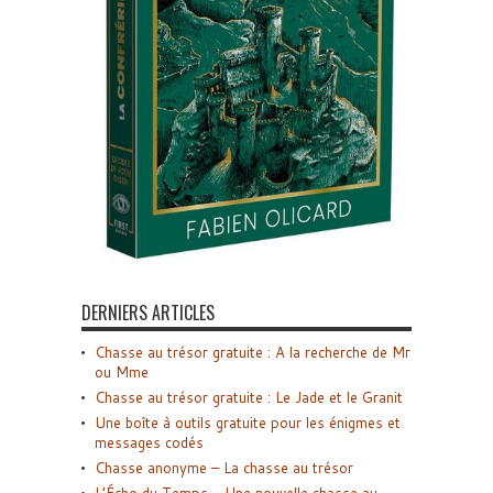
DERNIERS ARTICLES
Chasse au trésor gratuite : A la recherche de Mr
ou Mme
Chasse au trésor gratuite : Le Jade et le Granit
Une boîte à outils gratuite pour les énigmes et
messages codés
Chasse anonyme – La chasse au trésor