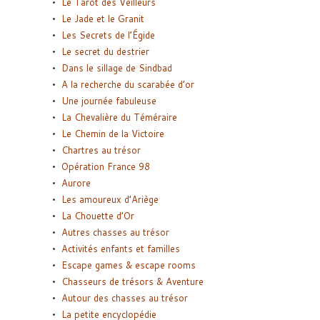
Le Tarot des Veilleurs
Le Jade et le Granit
Les Secrets de l’Égide
Le secret du destrier
Dans le sillage de Sindbad
A la recherche du scarabée d’or
Une journée fabuleuse
La Chevalière du Téméraire
Le Chemin de la Victoire
Chartres au trésor
Opération France 98
Aurore
Les amoureux d’Ariège
La Chouette d’Or
Autres chasses au trésor
Activités enfants et familles
Escape games & escape rooms
Chasseurs de trésors & Aventure
Autour des chasses au trésor
La petite encyclopédie