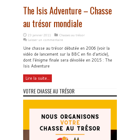
The Isis Adventure – Chasse
au trésor mondiale
23 janvier 2011
Chasses au trésor
Laisser un commentaire
Une chasse au trésor débutée en 2006 (voir la
vidéo de lancement sur la BBC en fin d’article),
dont l’énigme finale sera dévoilée en 2015 : The
Isis Adventure
Lire la suite...
VOTRE CHASSE AU TRÉSOR