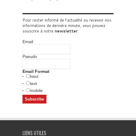
Pour rester informé de l'actualité ou recevoir nos
informations de dernière minute, vous pouvez
souscrire à notre
newsletter
.
Email
Pseudo
Email Format
html
text
mobile
LIENS UTILES