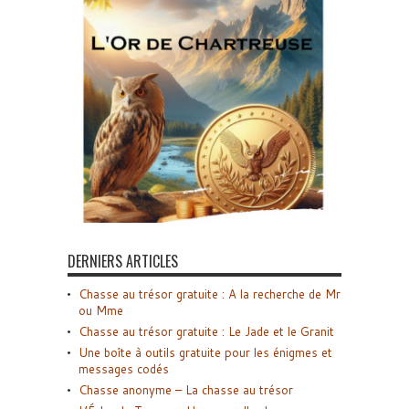
DERNIERS ARTICLES
Chasse au trésor gratuite : A la recherche de Mr
ou Mme
Chasse au trésor gratuite : Le Jade et le Granit
Une boîte à outils gratuite pour les énigmes et
messages codés
Chasse anonyme – La chasse au trésor