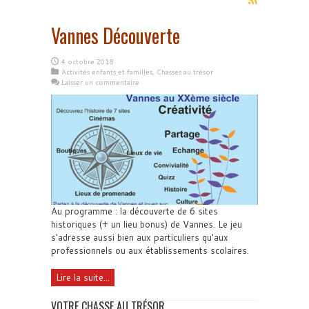
Vannes Découverte
4 octobre 2018
Activités enfants et familles
,
Chasses au trésor
Laisser un commentaire
Au programme : la découverte de 6 sites
historiques (+ un lieu bonus) de Vannes. Le jeu
s'adresse aussi bien aux particuliers qu'aux
professionnels ou aux établissements scolaires.
Lire la suite...
VOTRE CHASSE AU TRÉSOR