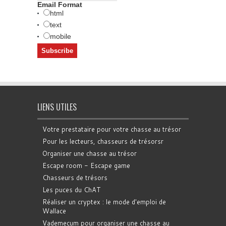
Email Format
html
text
mobile
LIENS UTILES
Votre prestataire pour votre chasse au trésor
Pour les lecteurs, chasseurs de trésorsr
Organiser une chasse au trésor
Escape room - Escape game
Chasseurs de trésors
Les puces du ChAT
Réaliser un cryptex : le mode d'emploi de
Wallace
Vademecum pour organiser une chasse au