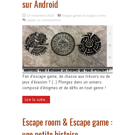
sur Android
23 novembre 2020
Escape games & escape rooms
Laisser un commentaire
Fan d'escape game, de chasse aux trésors ou de
jeux d'évasion ? (...) Plongez dans un univers
composé d'énigmes et de défis en tout genre !
Lire la suite...
Escape room & Escape game :
une petite histoire