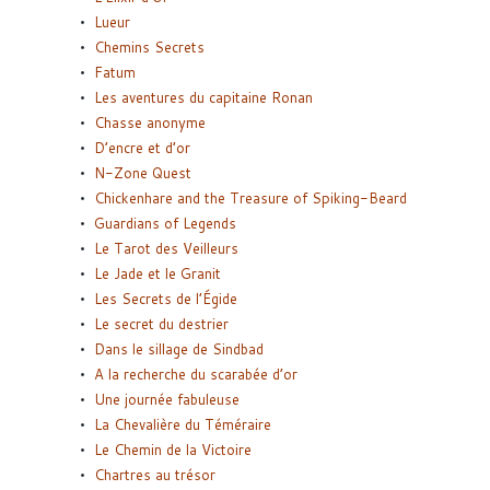
Lueur
Chemins Secrets
Fatum
Les aventures du capitaine Ronan
Chasse anonyme
D’encre et d’or
N-Zone Quest
Chickenhare and the Treasure of Spiking-Beard
Guardians of Legends
Le Tarot des Veilleurs
Le Jade et le Granit
Les Secrets de l’Égide
Le secret du destrier
Dans le sillage de Sindbad
A la recherche du scarabée d’or
Une journée fabuleuse
La Chevalière du Téméraire
Le Chemin de la Victoire
Chartres au trésor