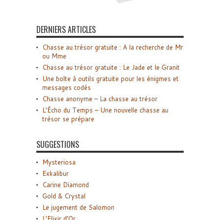
DERNIERS ARTICLES
Chasse au trésor gratuite : A la recherche de Mr
ou Mme
Chasse au trésor gratuite : Le Jade et le Granit
Une boîte à outils gratuite pour les énigmes et
messages codés
Chasse anonyme – La chasse au trésor
L’Écho du Temps – Une nouvelle chasse au
trésor se prépare
SUGGESTIONS
Mysteriosa
Exkalibur
Carine Diamond
Gold & Crystal
Le jugement de Salomon
L’Elixir d’Or