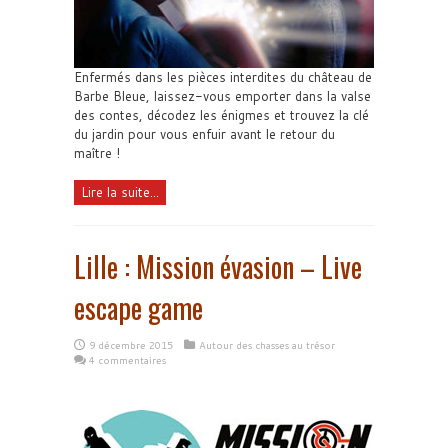
Enfermés dans les pièces interdites du château de
Barbe Bleue, laissez-vous emporter dans la valse
des contes, décodez les énigmes et trouvez la clé
du jardin pour vous enfuir avant le retour du
maître !
Lire la suite...
Lille : Mission évasion – Live
escape game
9 décembre 2015
Autour des chasses au trésor
4 commentaires