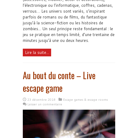
l’électronique ou l’informatique, coffres, cadenas,
verrous… Les univers sont variés, s’inspirant
parfois de romans ou de films, du fantastique
jusqu’à la science-fiction ou les histoires de
zombies... Un seul principe reste fondamental : le
jeu se pratique en temps limité, d’une trentaine de
minutes jusqu’à une ou deux heures.
Lire la suite...
Au bout du conte – Live
escape game
23 décembre 2018
Escape games & escape rooms
Laisser un commentaire