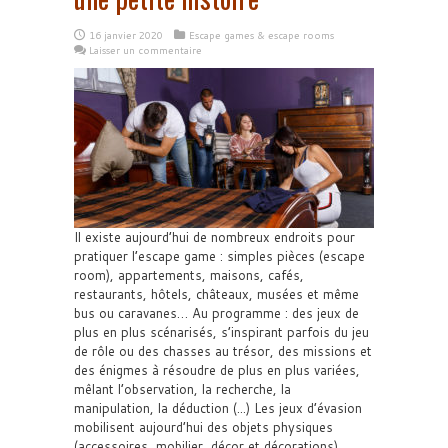
16 janvier 2020
Escape games & escape rooms
Laisser un commentaire
Il existe aujourd’hui de nombreux endroits pour
pratiquer l’escape game : simples pièces (escape
room), appartements, maisons, cafés,
restaurants, hôtels, châteaux, musées et même
bus ou caravanes… Au programme : des jeux de
plus en plus scénarisés, s’inspirant parfois du jeu
de rôle ou des chasses au trésor, des missions et
des énigmes à résoudre de plus en plus variées,
mêlant l’observation, la recherche, la
manipulation, la déduction (...) Les jeux d’évasion
mobilisent aujourd’hui des objets physiques
(accessoires, mobilier, décor et décorations),