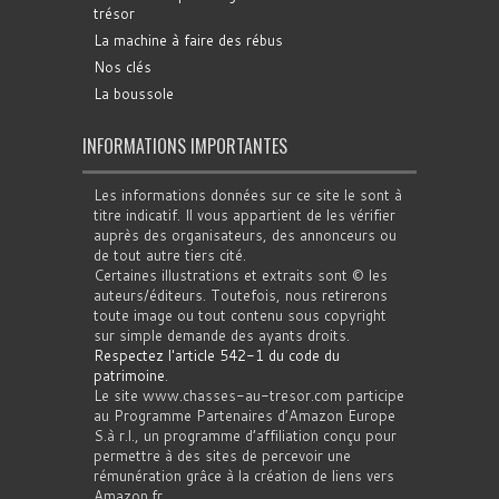
trésor
La machine à faire des rébus
Nos clés
La boussole
INFORMATIONS IMPORTANTES
Les informations données sur ce site le sont à
titre indicatif. Il vous appartient de les vérifier
auprès des organisateurs, des annonceurs ou
de tout autre tiers cité.
Certaines illustrations et extraits sont © les
auteurs/éditeurs. Toutefois, nous retirerons
toute image ou tout contenu sous copyright
sur simple demande des ayants droits.
Respectez l'article 542-1 du code du
patrimoine
.
Le site www.chasses-au-tresor.com participe
au Programme Partenaires d’Amazon Europe
S.à r.l., un programme d’affiliation conçu pour
permettre à des sites de percevoir une
rémunération grâce à la création de liens vers
Amazon.fr