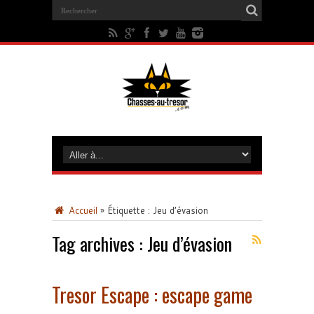
Accueil
»
Étiquette :
Jeu d’évasion
Tag archives :
Jeu d’évasion
Tresor Escape : escape game