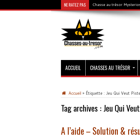
NE RATEZ PAS
Chasse au trésor Mysterios
ACCUEIL
CHASSES AU TRÉSOR
Accueil
»
Étiquette :
Jeu Qui Veut Pist
Tag archives :
Jeu Qui Veut
A l’aide – Solution & rés