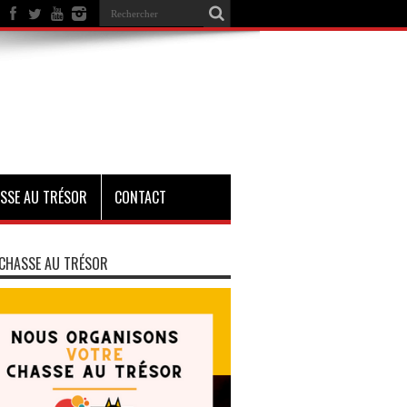
SSE AU TRÉSOR
CONTACT
CHASSE AU TRÉSOR