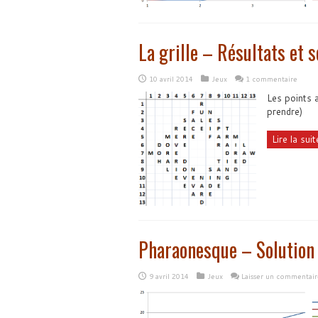
La grille – Résultats et s
10 avril 2014
Jeux
1 commentaire
Les points a
prendre)
Lire la suite
Pharaonesque – Solution 
9 avril 2014
Jeux
Laisser un commentair