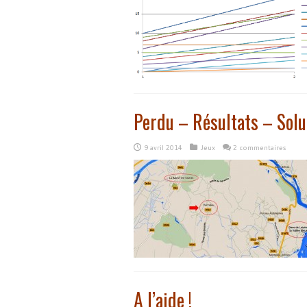
Perdu – Résultats – Solu
9 avril 2014
Jeux
2 commentaires
A l’aide !