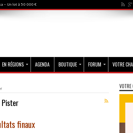
a - Un lot à 50 000 €
EN RÉGIONS
AGENDA
BOUTIQUE
FORUM
VOTRE CHA
VOTRE 
er
 Pister
ultats finaux