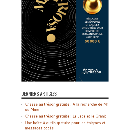
DERNIERS ARTICLES
Chasse au trésor gratuite : A la recherche de Mr
ou Mme
Chasse au trésor gratuite : Le Jade et le Granit
Une boîte à outils gratuite pour les énigmes et
messages codés