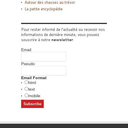
Autour des chasses au trésor
La petite encyclopédie
Pour rester informé de l'actualité ou recevoir nos
informations de dernière minute, vous pouvez
souscrire à notre
newsletter
.
Email
Pseudo
Email Format
html
text
mobile