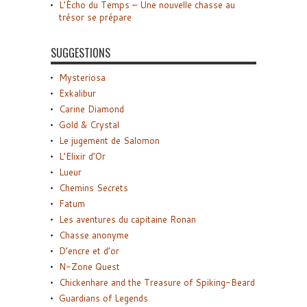
L’Écho du Temps – Une nouvelle chasse au
trésor se prépare
SUGGESTIONS
Mysteriosa
Exkalibur
Carine Diamond
Gold & Crystal
Le jugement de Salomon
L’Elixir d’Or
Lueur
Chemins Secrets
Fatum
Les aventures du capitaine Ronan
Chasse anonyme
D’encre et d’or
N-Zone Quest
Chickenhare and the Treasure of Spiking-Beard
Guardians of Legends