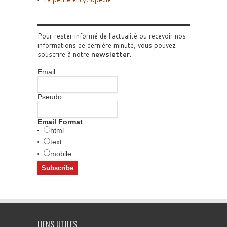
Pour rester informé de l'actualité ou recevoir nos
informations de dernière minute, vous pouvez
souscrire à notre
newsletter
.
Email
Pseudo
Email Format
html
text
mobile
LIENS UTILES