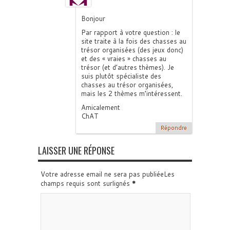
Bonjour
Par rapport à votre question : le
site traite à la fois des chasses au
trésor organisées (des jeux donc)
et des « vraies » chasses au
trésor (et d’autres thèmes). Je
suis plutôt spécialiste des
chasses au trésor organisées,
mais les 2 thèmes m’intéressent.
Amicalement
ChAT
Répondre
LAISSER UNE RÉPONSE
Votre adresse email ne sera pas publiéeLes
champs requis sont surlignés
*