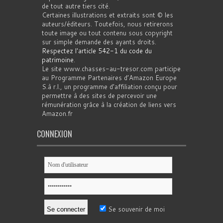
de tout autre tiers cité.
Certaines illustrations et extraits sont © les
auteurs/éditeurs. Toutefois, nous retirerons
toute image ou tout contenu sous copyright
sur simple demande des ayants droits.
Respectez l'article 542-1 du code du
patrimoine
.
Le site www.chasses-au-tresor.com participe
au Programme Partenaires d’Amazon Europe
S.à r.l., un programme d’affiliation conçu pour
permettre à des sites de percevoir une
rémunération grâce à la création de liens vers
Amazon.fr
CONNEXION
Se souvenir de moi