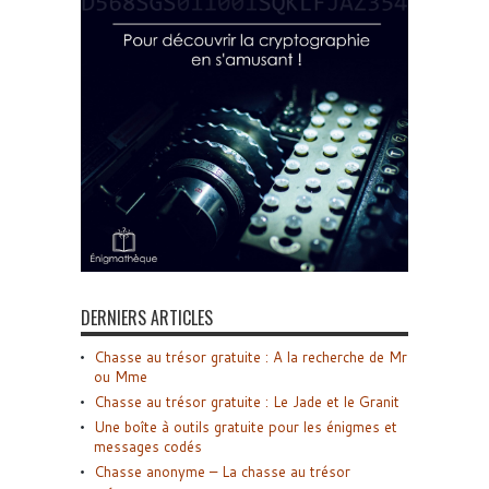
DERNIERS ARTICLES
Chasse au trésor gratuite : A la recherche de Mr
ou Mme
Chasse au trésor gratuite : Le Jade et le Granit
Une boîte à outils gratuite pour les énigmes et
messages codés
Chasse anonyme – La chasse au trésor