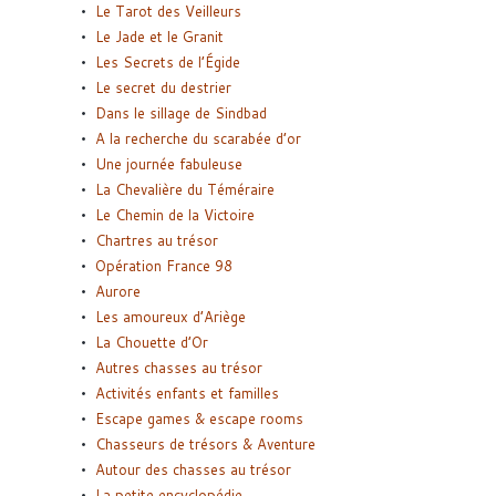
Le Tarot des Veilleurs
Le Jade et le Granit
Les Secrets de l’Égide
Le secret du destrier
Dans le sillage de Sindbad
A la recherche du scarabée d’or
Une journée fabuleuse
La Chevalière du Téméraire
Le Chemin de la Victoire
Chartres au trésor
Opération France 98
Aurore
Les amoureux d’Ariège
La Chouette d’Or
Autres chasses au trésor
Activités enfants et familles
Escape games & escape rooms
Chasseurs de trésors & Aventure
Autour des chasses au trésor
La petite encyclopédie