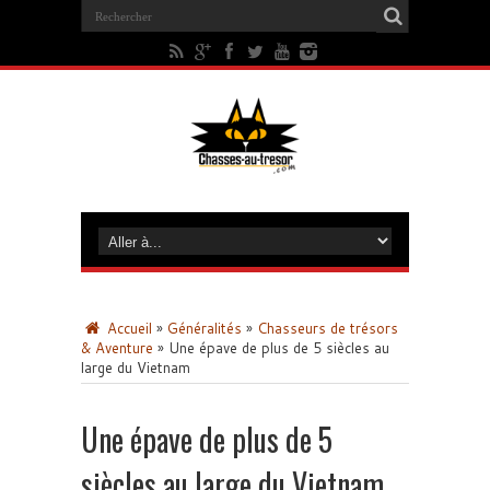
Accueil
»
Généralités
»
Chasseurs de trésors
& Aventure
»
Une épave de plus de 5 siècles au
large du Vietnam
Une épave de plus de 5
siècles au large du Vietnam