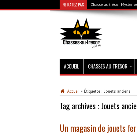
NE RATEZ PAS
Chasse au trésor Mysterios
ACCUEIL
CHASSES AU TRÉSOR
Accueil
»
Étiquette :
Jouets anciens
Tag archives :
Jouets ancie
Un magasin de jouets fer