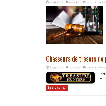
7 avril 2015
Actualités
Laisser un comme
Chasseurs de trésors de
1 avril 2012
Actualités
Laisser un comme
L'ent
sema
Lire la suite...