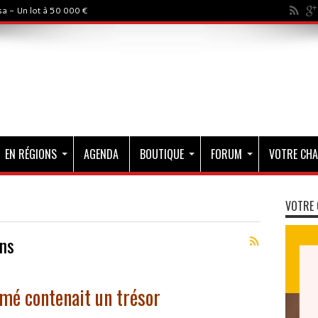
a - Un lot à 50 000 €
EN RÉGIONS
AGENDA
BOUTIQUE
FORUM
VOTRE CHA
VOTRE 
ns
mé contenait un trésor