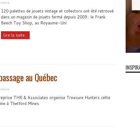
ntaire
120 palettes de jouets vintage et collectors ont été retrouvé
dans un magasin de jouets fermé depuis 2009 : le Frank
Beech Toy Shop, au Royaume-Uni
Lire la suite...
INSPIR
 passage au Québec
ntaire
reprise THR & Associates organise Treasure Hunters cette
ine à Thetford Mines