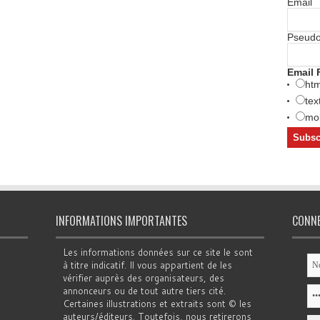
Email
Pseud
Email 
htm
tex
mob
INFORMATIONS IMPORTANTES
CONN
Les informations données sur ce site le sont
à titre indicatif. Il vous appartient de les
vérifier auprès des organisateurs, des
annonceurs ou de tout autre tiers cité.
Certaines illustrations et extraits sont © les
auteurs/éditeurs. Toutefois, nous retirerons