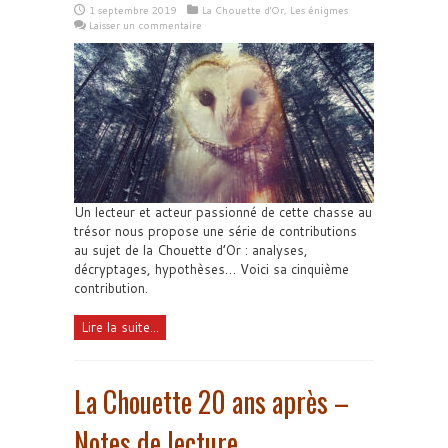
1 septembre 2019
La Chouette d'Or
,
Les énigmes
Laisser un commentaire
Un lecteur et acteur passionné de cette chasse au
trésor nous propose une série de contributions
au sujet de la Chouette d’Or : analyses,
décryptages, hypothèses… Voici sa cinquième
contribution.
Lire la suite...
La Chouette 20 ans après –
Notes de lecture