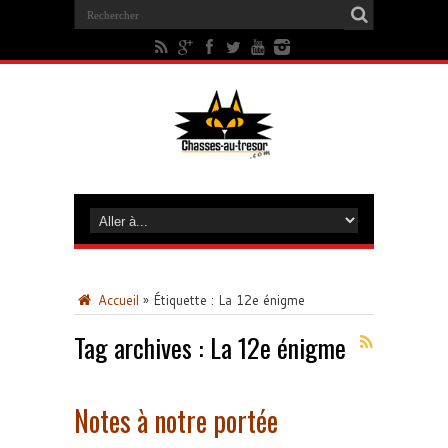
Accueil
»
Étiquette :
La 12e énigme
Tag archives :
La 12e énigme
Notes à notre portée