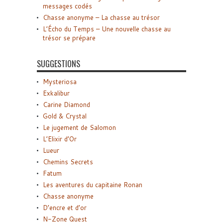
messages codés
Chasse anonyme – La chasse au trésor
L’Écho du Temps – Une nouvelle chasse au
trésor se prépare
SUGGESTIONS
Mysteriosa
Exkalibur
Carine Diamond
Gold & Crystal
Le jugement de Salomon
L’Elixir d’Or
Lueur
Chemins Secrets
Fatum
Les aventures du capitaine Ronan
Chasse anonyme
D’encre et d’or
N-Zone Quest