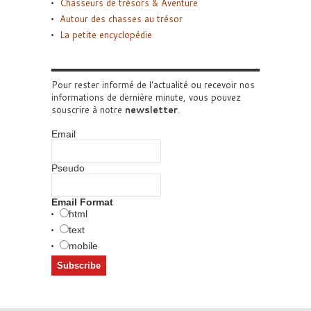
Chasseurs de trésors & Aventure
Autour des chasses au trésor
La petite encyclopédie
Pour rester informé de l'actualité ou recevoir nos
informations de dernière minute, vous pouvez
souscrire à notre
newsletter
.
Email
Pseudo
Email Format
html
text
mobile