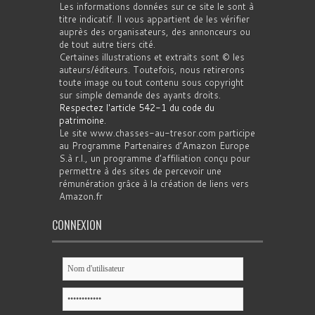
Les informations données sur ce site le sont à
titre indicatif. Il vous appartient de les vérifier
auprès des organisateurs, des annonceurs ou
de tout autre tiers cité.
Certaines illustrations et extraits sont © les
auteurs/éditeurs. Toutefois, nous retirerons
toute image ou tout contenu sous copyright
sur simple demande des ayants droits.
Respectez l'article 542-1 du code du
patrimoine
.
Le site www.chasses-au-tresor.com participe
au Programme Partenaires d’Amazon Europe
S.à r.l., un programme d’affiliation conçu pour
permettre à des sites de percevoir une
rémunération grâce à la création de liens vers
Amazon.fr
CONNEXION