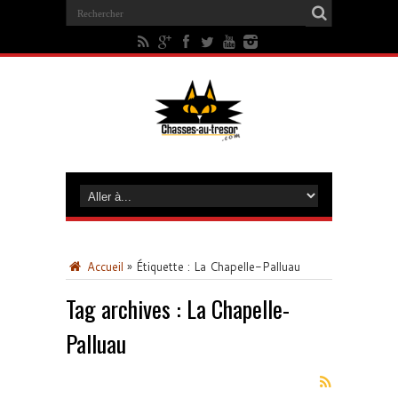
Accueil
»
Étiquette :
La Chapelle-Palluau
Tag archives :
La Chapelle-
Palluau