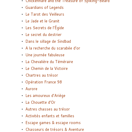
Chickenhare and the Treasure of Spiking-Beard
Guardians of Legends
Le Tarot des Veilleurs
Le Jade et le Granit
Les Secrets de l’Égide
Le secret du destrier
Dans le sillage de Sindbad
A la recherche du scarabée d’or
Une journée fabuleuse
La Chevalière du Téméraire
Le Chemin de la Victoire
Chartres au trésor
Opération France 98
Aurore
Les amoureux d’Ariège
La Chouette d’Or
Autres chasses au trésor
Activités enfants et familles
Escape games & escape rooms
Chasseurs de trésors & Aventure