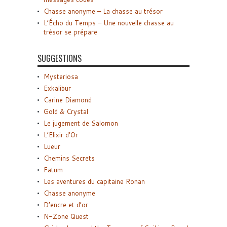
Chasse anonyme – La chasse au trésor
L’Écho du Temps – Une nouvelle chasse au
trésor se prépare
SUGGESTIONS
Mysteriosa
Exkalibur
Carine Diamond
Gold & Crystal
Le jugement de Salomon
L’Elixir d’Or
Lueur
Chemins Secrets
Fatum
Les aventures du capitaine Ronan
Chasse anonyme
D’encre et d’or
N-Zone Quest