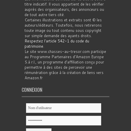
titre indicatif. Il vous appartient de les vérifier
auprès des organisateurs, des annonceurs ou
de tout autre tiers cité.
Certaines illustrations et extraits sont © les
auteurs/éditeurs. Toutefois, nous retirerons
toute image ou tout contenu sous copyright
sur simple demande des ayants droits.
Respectez l'article 542-1 du code du
patrimoine
.
Le site www.chasses-au-tresor.com participe
au Programme Partenaires d’Amazon Europe
S.à r.l., un programme d’affiliation conçu pour
permettre à des sites de percevoir une
rémunération grâce à la création de liens vers
Amazon.fr
CONNEXION