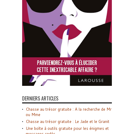
DERNIERS ARTICLES
Chasse au trésor gratuite : A la recherche de Mr
ou Mme
Chasse au trésor gratuite : Le Jade et le Granit
Une boîte à outils gratuite pour les énigmes et
messages codés