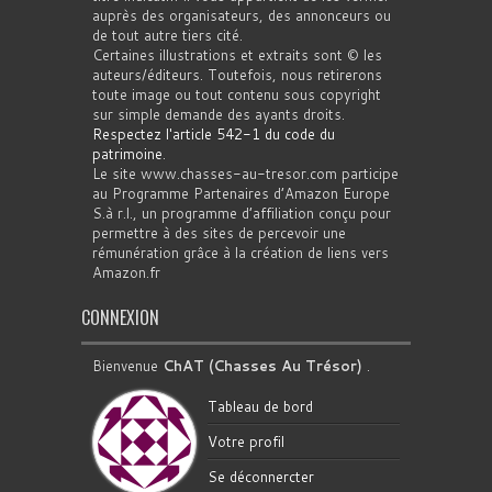
auprès des organisateurs, des annonceurs ou
de tout autre tiers cité.
Certaines illustrations et extraits sont © les
auteurs/éditeurs. Toutefois, nous retirerons
toute image ou tout contenu sous copyright
sur simple demande des ayants droits.
Respectez l'article 542-1 du code du
patrimoine
.
Le site www.chasses-au-tresor.com participe
au Programme Partenaires d’Amazon Europe
S.à r.l., un programme d’affiliation conçu pour
permettre à des sites de percevoir une
rémunération grâce à la création de liens vers
Amazon.fr
CONNEXION
Bienvenue
ChAT (Chasses Au Trésor)
.
Tableau de bord
Votre profil
Se déconnercter