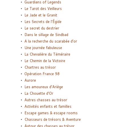
Guardians of Legends
Le Tarot des Veilleurs
Le Jade et le Granit
Les Secrets de l’Égide
Le secret du destrier
Dans le sillage de Sindbad
A la recherche du scarabée d’or
Une journée fabuleuse
La Chevalière du Téméraire
Le Chemin de la Victoire
Chartres au trésor
Opération France 98
Aurore
Les amoureux d’Ariège
La Chouette d’Or
Autres chasses au trésor
Activités enfants et familles
Escape games & escape rooms
Chasseurs de trésors & Aventure
Autour des chasses au trésor