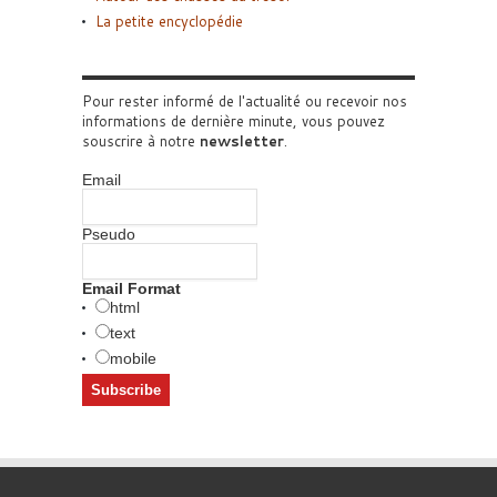
La petite encyclopédie
Pour rester informé de l'actualité ou recevoir nos
informations de dernière minute, vous pouvez
souscrire à notre
newsletter
.
Email
Pseudo
Email Format
html
text
mobile