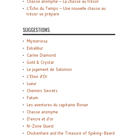
Chasse anonyme – La chasse au trésor
L’Écho du Temps – Une nouvelle chasse au
trésor se prépare
SUGGESTIONS
Mysteriosa
Exkalibur
Carine Diamond
Gold & Crystal
Le jugement de Salomon
L’Elixir d’Or
Lueur
Chemins Secrets
Fatum
Les aventures du capitaine Ronan
Chasse anonyme
D’encre et d’or
N-Zone Quest
Chickenhare and the Treasure of Spiking-Beard