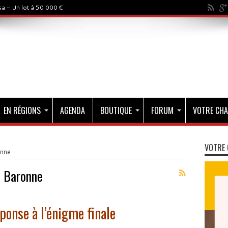
a - Un lot à 50 000 €
EN RÉGIONS
AGENDA
BOUTIQUE
FORUM
VOTRE CHA
VOTRE 
onne
a Baronne
éponse à l’énigme finale