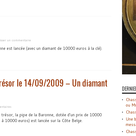
isser un commentaire
ne est lancée (avec un diamant de 10000 euros à la clé).
trésor le 14/09/2009 – Un diamant
DERNIE
Chass
ou M
ntaires
Chass
trésor, la pipe de la Baronne, dotée d’un prix de 10000
Une b
 à 10000 euros) est lancée sur la Côte Belge.
mess
Chass