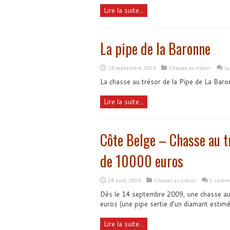
Lire la suite...
La pipe de la Baronne
18 septembre 2009
Chasses au trésor
La
La chasse au trésor de la Pipe de La Baron
Lire la suite...
Côte Belge – Chasse au 
de 10000 euros
28 août 2009
Chasses au trésor
2 comme
Dès le 14 septembre 2009, une chasse au 
euros (une pipe sertie d’un diamant estimé
Lire la suite...