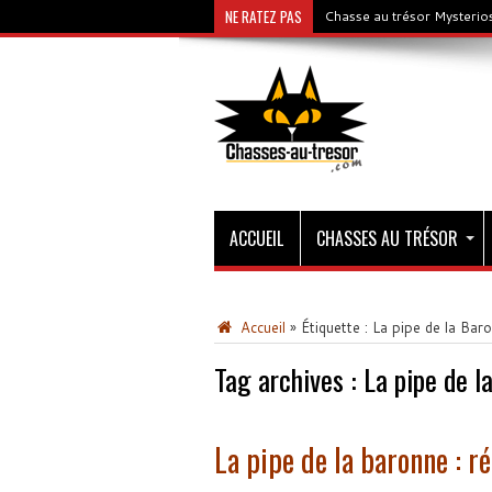
NE RATEZ PAS
Chasse au trésor Mysterios
ACCUEIL
CHASSES AU TRÉSOR
Accueil
»
Étiquette :
La pipe de la Bar
Tag archives :
La pipe de l
La pipe de la baronne : r