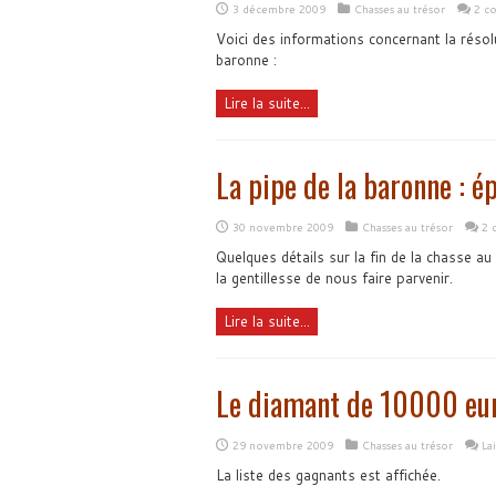
3 décembre 2009
Chasses au trésor
2 c
Voici des informations concernant la résolu
baronne :
Lire la suite...
La pipe de la baronne : é
30 novembre 2009
Chasses au trésor
2 
Quelques détails sur la fin de la chasse au
la gentillesse de nous faire parvenir.
Lire la suite...
Le diamant de 10000 eur
29 novembre 2009
Chasses au trésor
La
La liste des gagnants est affichée.