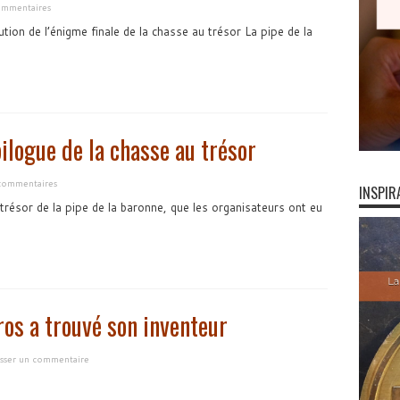
ommentaires
tion de l’énigme finale de la chasse au trésor La pipe de la
pilogue de la chasse au trésor
commentaires
INSPIR
 trésor de la pipe de la baronne, que les organisateurs ont eu
os a trouvé son inventeur
isser un commentaire