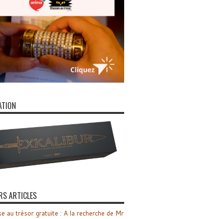
ATION
RS ARTICLES
e au trésor gratuite : A la recherche de Mr