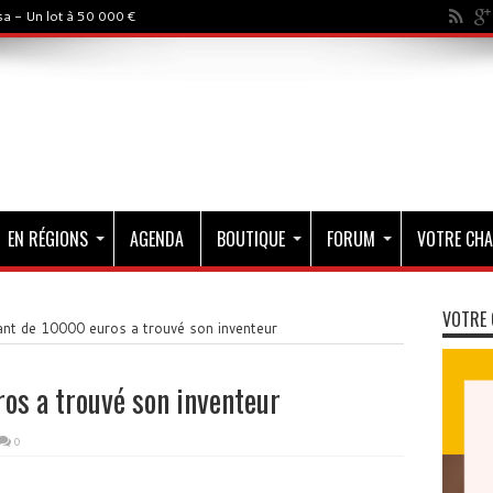
a - Un lot à 50 000 €
EN RÉGIONS
AGENDA
BOUTIQUE
FORUM
VOTRE CHA
VOTRE 
nt de 10000 euros a trouvé son inventeur
os a trouvé son inventeur
0