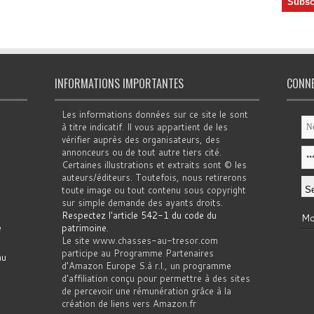
INFORMATIONS IMPORTANTES
CONN
Les informations données sur ce site le sont
à titre indicatif. Il vous appartient de les
vérifier auprès des organisateurs, des
annonceurs ou de tout autre tiers cité.
Certaines illustrations et extraits sont © les
auteurs/éditeurs. Toutefois, nous retirerons
toute image ou tout contenu sous copyright
sur simple demande des ayants droits.
Respectez l'article 542-1 du code du
Mo
e
patrimoine
.
Le site www.chasses-au-tresor.com
participe au Programme Partenaires
au
d’Amazon Europe S.à r.l., un programme
d’affiliation conçu pour permettre à des sites
de percevoir une rémunération grâce à la
création de liens vers Amazon.fr