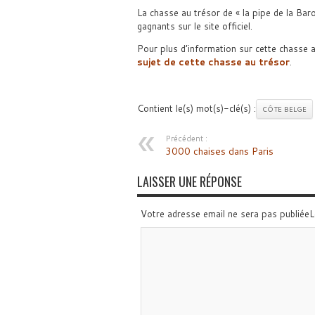
La chasse au trésor de « la pipe de la Bar
gagnants sur le site officiel.
Pour plus d’information sur cette chasse a
sujet de cette chasse au trésor
.
Contient le(s) mot(s)-clé(s) :
CÔTE BELGE
Précédent :
3000 chaises dans Paris
LAISSER UNE RÉPONSE
Votre adresse email ne sera pas publiée