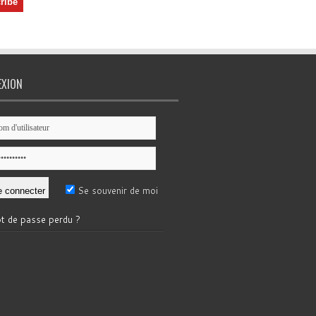
EXION
Se souvenir de moi
t de passe perdu ?